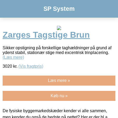
SP System
Zarges Tagstige Brun
Sikker opstigning på forskellige taghældninger på grund af
yderst stabil, stationær stige med excentrisk trinplacering.
(Læs mere)
3020
kr.
(Vis fragtpris)
Læs mere »
Køb nu »
De fysiske byggemarkedskæder kender vi alle sammen,
men kender du også de bedste på nettet? Her er der bl.a.