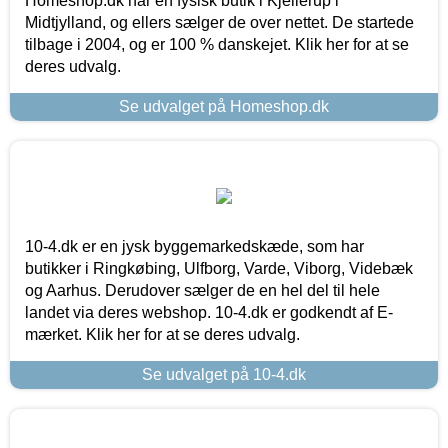
Homeshop.dk har en fysisk butik i Kjellerup i
Midtjylland, og ellers sælger de over nettet. De startede
tilbage i 2004, og er 100 % danskejet. Klik her for at se
deres udvalg.
Se udvalget på Homeshop.dk
10-4.dk er en jysk byggemarkedskæde, som har
butikker i Ringkøbing, Ulfborg, Varde, Viborg, Videbæk
og Aarhus. Derudover sælger de en hel del til hele
landet via deres webshop. 10-4.dk er godkendt af E-
mærket. Klik her for at se deres udvalg.
Se udvalget på 10-4.dk