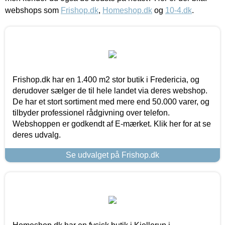
webshops som
Frishop.dk
,
Homeshop.dk
og
10-4.dk
.
Frishop.dk har en 1.400 m2 stor butik i Fredericia, og
derudover sælger de til hele landet via deres webshop.
De har et stort sortiment med mere end 50.000 varer, og
tilbyder professionel rådgivning over telefon.
Webshoppen er godkendt af E-mærket. Klik her for at se
deres udvalg.
Se udvalget på Frishop.dk