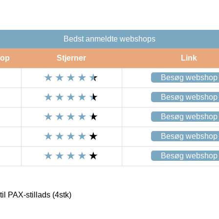
Bedst anmeldte webshops
op
Stjerner
Link
Besøg webshop
Besøg webshop
Besøg webshop
Besøg webshop
Besøg webshop
il PAX-stillads (4stk)