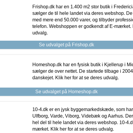
Frishop.dk har en 1.400 m2 stor butik i Frederic
sælger de til hele landet via deres webshop. De h
med mere end 50.000 varer, og tilbyder professi
telefon. Webshoppen er godkendt af E-mærket. Kl
udvalg.
Se udvalget på Frishop.dk
Homeshop.dk har en fysisk butik i Kjellerup i Mid
sælger de over nettet. De startede tilbage i 200
danskejet. Klik her for at se deres udvalg.
Se udvalget på Homeshop.dk
10-4.dk er en jysk byggemarkedskæde, som har 
Ulfborg, Varde, Viborg, Videbæk og Aarhus. De
hel del til hele landet via deres webshop. 10-4.d
mærket. Klik her for at se deres udvalg.