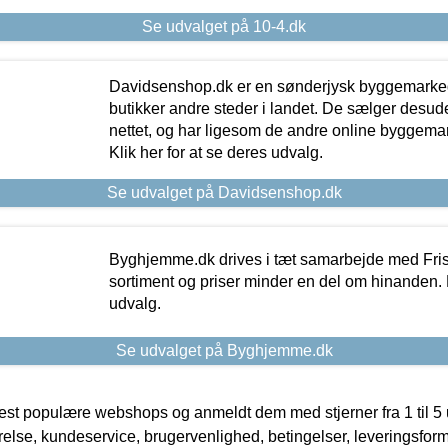
Se udvalget på 10-4.dk
Davidsenshop.dk er en sønderjysk byggemark
butikker andre steder i landet. De sælger desud
nettet, og har ligesom de andre online byggemar
Klik her for at se deres udvalg.
Se udvalget på Davidsenshop.dk
Byghjemme.dk drives i tæt samarbejde med Fris
sortiment og priser minder en del om hinanden. K
udvalg.
Se udvalget på Byghjemme.dk
t populære webshops og anmeldt dem med stjerner fra 1 til 5 ud
rrelse, kundeservice, brugervenlighed, betingelser, leveringsfor