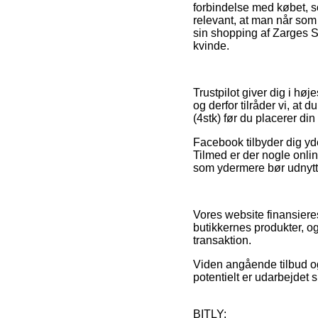
forbindelse med købet, so
relevant, at man når som
sin shopping af Zarges St
kvinde.
Trustpilot giver dig i hø
og derfor tilråder vi, a
(4stk) før du placerer din
Facebook tilbyder dig yd
Tilmed er der nogle onli
som ydermere bør udnyttes
Vores website finansiere
butikkernes produkter, og
transaktion.
Viden angående tilbud og
potentielt er udarbejdet 
BITLY: