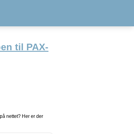
en til PAX-
å nettet? Her er der