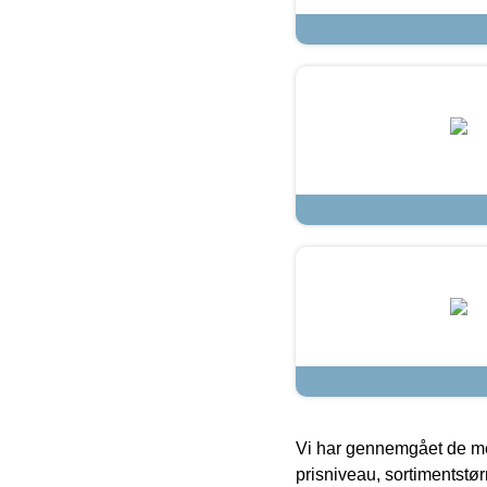
Vi har gennemgået de mes
prisniveau, sortimentstø