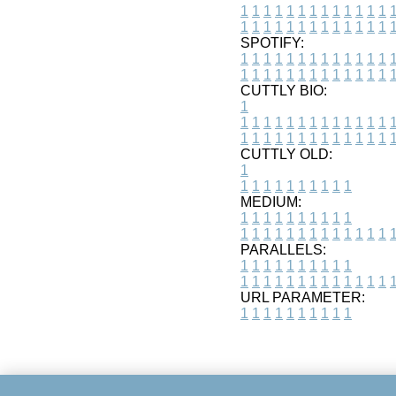
1
1
1
1
1
1
1
1
1
1
1
1
1
1
1
1
1
1
1
1
1
1
1
1
1
1
SPOTIFY:
1
1
1
1
1
1
1
1
1
1
1
1
1
1
1
1
1
1
1
1
1
1
1
1
1
1
CUTTLY BIO:
1
1
1
1
1
1
1
1
1
1
1
1
1
1
1
1
1
1
1
1
1
1
1
1
1
1
1
CUTTLY OLD:
1
1
1
1
1
1
1
1
1
1
1
MEDIUM:
1
1
1
1
1
1
1
1
1
1
1
1
1
1
1
1
1
1
1
1
1
1
1
PARALLELS:
1
1
1
1
1
1
1
1
1
1
1
1
1
1
1
1
1
1
1
1
1
1
1
URL PARAMETER:
1
1
1
1
1
1
1
1
1
1