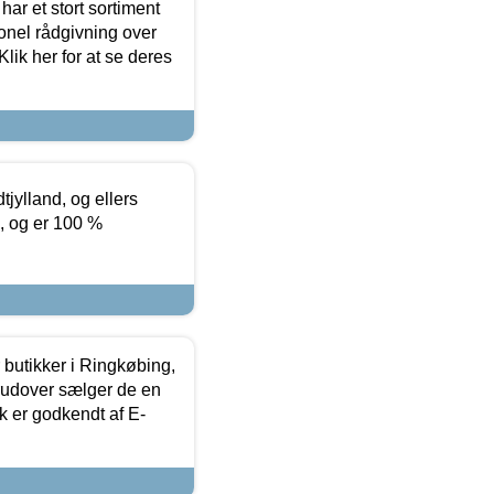
ar et stort sortiment
onel rådgivning over
ik her for at se deres
tjylland, og ellers
4, og er 100 %
butikker i Ringkøbing,
rudover sælger de en
k er godkendt af E-