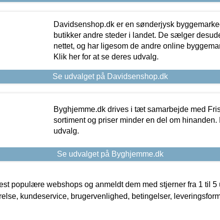
Davidsenshop.dk er en sønderjysk byggemark
butikker andre steder i landet. De sælger desud
nettet, og har ligesom de andre online byggemar
Klik her for at se deres udvalg.
Se udvalget på Davidsenshop.dk
Byghjemme.dk drives i tæt samarbejde med Fris
sortiment og priser minder en del om hinanden. K
udvalg.
Se udvalget på Byghjemme.dk
t populære webshops og anmeldt dem med stjerner fra 1 til 5 ud
rrelse, kundeservice, brugervenlighed, betingelser, leveringsfor