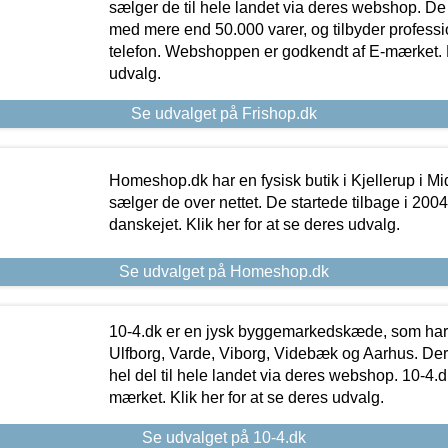
sælger de til hele landet via deres webshop. De h
med mere end 50.000 varer, og tilbyder professi
telefon. Webshoppen er godkendt af E-mærket. Kl
udvalg.
Se udvalget på Frishop.dk
Homeshop.dk har en fysisk butik i Kjellerup i Mid
sælger de over nettet. De startede tilbage i 200
danskejet. Klik her for at se deres udvalg.
Se udvalget på Homeshop.dk
10-4.dk er en jysk byggemarkedskæde, som har 
Ulfborg, Varde, Viborg, Videbæk og Aarhus. De
hel del til hele landet via deres webshop. 10-4.d
mærket. Klik her for at se deres udvalg.
Se udvalget på 10-4.dk