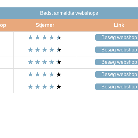
Bedst anmeldte webshops
op
Stjerner
Link
Besøg webshop
Besøg webshop
Besøg webshop
Besøg webshop
Besøg webshop
g