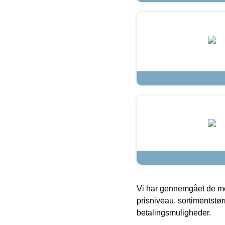
Vi har gennemgået de mes
prisniveau, sortimentstø
betalingsmuligheder.