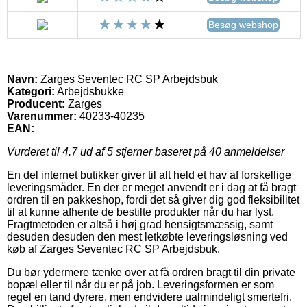
Besøg webshop
Navn:
Zarges Seventec RC SP Arbejdsbuk
Kategori:
Arbejdsbukke
Producent:
Zarges
Varenummer:
40233-40235
EAN:
Vurderet til
4.7
ud af 5 stjerner baseret på
40
anmeldelser
En del internet butikker giver til alt held et hav af forskellige
leveringsmåder. En der er meget anvendt er i dag at få bragt
ordren til en pakkeshop, fordi det så giver dig god fleksibilitet
til at kunne afhente de bestilte produkter når du har lyst.
Fragtmetoden er altså i høj grad hensigtsmæssig, samt
desuden desuden den mest letkøbte leveringsløsning ved
køb af Zarges Seventec RC SP Arbejdsbuk.
Du bør ydermere tænke over at få ordren bragt til din private
bopæl eller til når du er på job. Leveringsformen er som
regel en tand dyrere, men endvidere ualmindeligt smertefri.