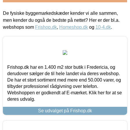
De fysiske byggemarkedskæder kender vi alle sammen,
men kender du også de bedste på nettet? Her er der bl.a.
webshops som
Frishop.dk
,
Homeshop.dk
og
10-4.dk
.
Frishop.dk har en 1.400 m2 stor butik i Fredericia, og
derudover sælger de til hele landet via deres webshop.
De har et stort sortiment med mere end 50.000 varer, og
tilbyder professionel rådgivning over telefon.
Webshoppen er godkendt af E-mærket. Klik her for at se
deres udvalg.
Se udvalget på Frishop.dk