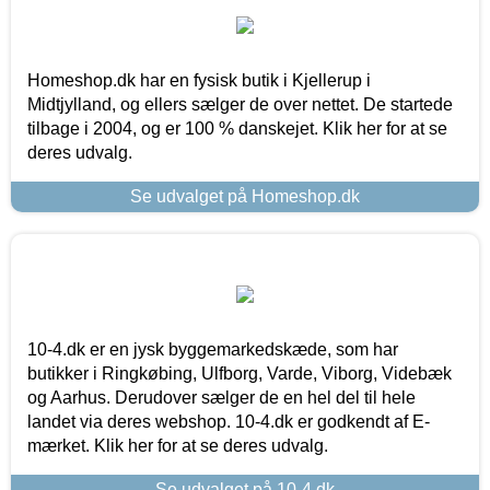
Homeshop.dk har en fysisk butik i Kjellerup i
Midtjylland, og ellers sælger de over nettet. De startede
tilbage i 2004, og er 100 % danskejet. Klik her for at se
deres udvalg.
Se udvalget på Homeshop.dk
10-4.dk er en jysk byggemarkedskæde, som har
butikker i Ringkøbing, Ulfborg, Varde, Viborg, Videbæk
og Aarhus. Derudover sælger de en hel del til hele
landet via deres webshop. 10-4.dk er godkendt af E-
mærket. Klik her for at se deres udvalg.
Se udvalget på 10-4.dk