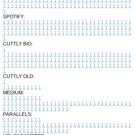
1
1
1
1
1
1
1
1
1
1
1
1
1
1
1
1
1
1
1
1
1
1
1
1
1
1
1
1
1
1
1
1
1
1
1
1
1
1
1
1
1
1
1
1
1
1
1
1
1
1
1
1
1
1
1
1
1
1
1
1
1
1
1
1
1
1
1
SPOTIFY:
1
1
1
1
1
1
1
1
1
1
1
1
1
1
1
1
1
1
1
1
1
1
1
1
1
1
1
1
1
1
1
1
1
1
1
1
1
1
1
1
1
1
1
1
1
1
1
1
1
1
1
1
1
1
1
1
1
1
1
1
1
1
1
1
1
1
1
1
1
1
1
1
1
1
1
1
1
1
1
1
1
1
1
1
1
1
1
1
1
1
1
1
1
1
1
1
1
1
1
1
CUTTLY BIO:
1
1
1
1
1
1
1
1
1
1
1
1
1
1
1
1
1
1
1
1
1
1
1
1
1
1
1
1
1
1
1
1
1
1
1
1
1
1
1
1
1
1
1
1
1
1
1
1
1
1
1
1
1
1
1
1
1
1
1
1
1
1
1
1
1
1
1
1
1
1
1
1
1
1
1
1
1
1
1
1
1
1
1
1
1
1
1
1
1
1
1
1
1
1
1
1
1
1
1
1
1
CUTTLY OLD:
1
1
1
1
1
1
1
1
1
1
1
MEDIUM:
1
1
1
1
1
1
1
1
1
1
1
1
1
1
1
1
1
1
1
1
1
1
1
1
1
1
1
1
1
1
1
1
1
1
1
1
1
1
1
1
1
1
1
1
1
1
1
1
1
1
1
1
1
1
1
1
1
1
1
1
PARALLELS:
1
1
1
1
1
1
1
1
1
1
1
1
1
1
1
1
1
1
1
1
1
1
1
1
1
1
1
1
1
1
1
1
1
1
1
1
1
1
1
1
1
1
1
1
1
1
1
1
1
1
1
1
1
1
1
1
1
1
1
1