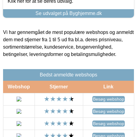
Klik her for at se deres udvalg.
Se udvalget på Byghjemme.dk
Vi har gennemgået de mest populære webshops og anmeldt
dem med stjerner fra 1 til 5 ud fra bl.a. deres prisniveau,
sortimentstørrelse, kundeservice, brugervenlighed,
betingelser, leveringsformer og betalingsmuligheder.
Bedst anmeldte webshops
Webshop
Stjerner
Link
Besøg webshop
Besøg webshop
Besøg webshop
Besøg webshop