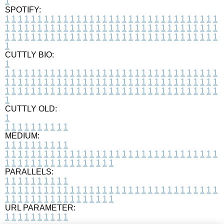
1
SPOTIFY:
1
1
1
1
1
1
1
1
1
1
1
1
1
1
1
1
1
1
1
1
1
1
1
1
1
1
1
1
1
1
1
1
1
1
1
1
1
1
1
1
1
1
1
1
1
1
1
1
1
1
1
1
1
1
1
1
1
1
1
1
1
1
1
1
1
1
1
1
1
1
1
1
1
1
1
1
1
1
1
1
1
1
1
1
1
1
1
1
1
1
1
1
1
1
1
1
1
1
1
1
CUTTLY BIO:
1
1
1
1
1
1
1
1
1
1
1
1
1
1
1
1
1
1
1
1
1
1
1
1
1
1
1
1
1
1
1
1
1
1
1
1
1
1
1
1
1
1
1
1
1
1
1
1
1
1
1
1
1
1
1
1
1
1
1
1
1
1
1
1
1
1
1
1
1
1
1
1
1
1
1
1
1
1
1
1
1
1
1
1
1
1
1
1
1
1
1
1
1
1
1
1
1
1
1
1
1
CUTTLY OLD:
1
1
1
1
1
1
1
1
1
1
1
MEDIUM:
1
1
1
1
1
1
1
1
1
1
1
1
1
1
1
1
1
1
1
1
1
1
1
1
1
1
1
1
1
1
1
1
1
1
1
1
1
1
1
1
1
1
1
1
1
1
1
1
1
1
1
1
1
1
1
1
1
1
1
1
PARALLELS:
1
1
1
1
1
1
1
1
1
1
1
1
1
1
1
1
1
1
1
1
1
1
1
1
1
1
1
1
1
1
1
1
1
1
1
1
1
1
1
1
1
1
1
1
1
1
1
1
1
1
1
1
1
1
1
1
1
1
1
1
URL PARAMETER:
1
1
1
1
1
1
1
1
1
1