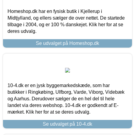
Homeshop.dk har en fysisk butik i Kjellerup i
Midtjylland, og ellers sælger de over nettet. De startede
tilbage i 2004, og er 100 % danskejet. Klik her for at se
deres udvalg.
Se udvalget på Homeshop.dk
10-4.dk er en jysk byggemarkedskæde, som har
butikker i Ringkøbing, Ulfborg, Varde, Viborg, Videbæk
og Aarhus. Derudover sælger de en hel del til hele
landet via deres webshop. 10-4.dk er godkendt af E-
mærket. Klik her for at se deres udvalg.
Se udvalget på 10-4.dk