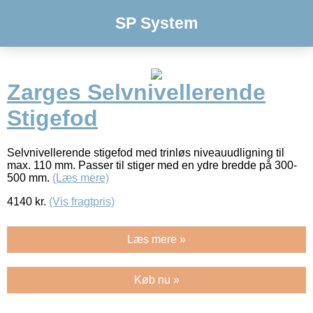
SP System
Zarges Selvnivellerende
Stigefod
Selvnivellerende stigefod med trinløs niveauudligning til
max. 110 mm. Passer til stiger med en ydre bredde på 300-
500 mm.
(Læs mere)
4140
kr.
(Vis fragtpris)
Læs mere »
Køb nu »