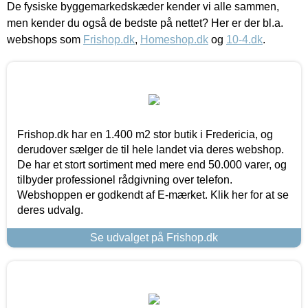
De fysiske byggemarkedskæder kender vi alle sammen,
men kender du også de bedste på nettet? Her er der bl.a.
webshops som
Frishop.dk
,
Homeshop.dk
og
10-4.dk
.
Frishop.dk har en 1.400 m2 stor butik i Fredericia, og
derudover sælger de til hele landet via deres webshop.
De har et stort sortiment med mere end 50.000 varer, og
tilbyder professionel rådgivning over telefon.
Webshoppen er godkendt af E-mærket. Klik her for at se
deres udvalg.
Se udvalget på Frishop.dk