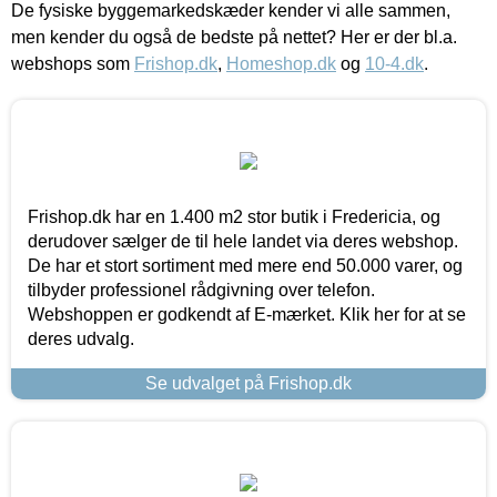
De fysiske byggemarkedskæder kender vi alle sammen,
men kender du også de bedste på nettet? Her er der bl.a.
webshops som
Frishop.dk
,
Homeshop.dk
og
10-4.dk
.
Frishop.dk har en 1.400 m2 stor butik i Fredericia, og
derudover sælger de til hele landet via deres webshop.
De har et stort sortiment med mere end 50.000 varer, og
tilbyder professionel rådgivning over telefon.
Webshoppen er godkendt af E-mærket. Klik her for at se
deres udvalg.
Se udvalget på Frishop.dk