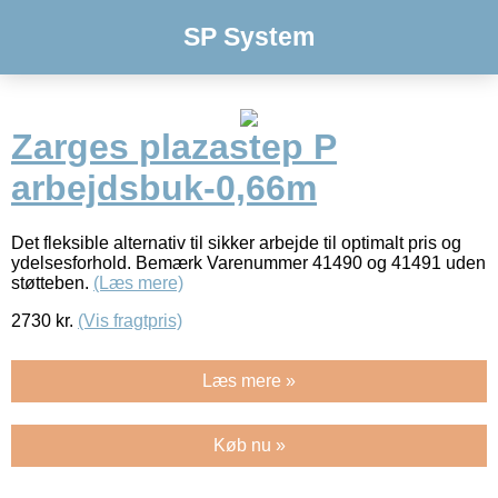
SP System
Zarges plazastep P
arbejdsbuk-0,66m
Det fleksible alternativ til sikker arbejde til optimalt pris og
ydelsesforhold. Bemærk Varenummer 41490 og 41491 uden
støtteben.
(Læs mere)
2730
kr.
(Vis fragtpris)
Læs mere »
Køb nu »