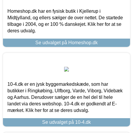
Homeshop.dk har en fysisk butik i Kjellerup i
Midtjylland, og ellers sælger de over nettet. De startede
tilbage i 2004, og er 100 % danskejet. Klik her for at se
deres udvalg.
Se udvalget på Homeshop.dk
10-4.dk er en jysk byggemarkedskæde, som har
butikker i Ringkøbing, Ulfborg, Varde, Viborg, Videbæk
og Aarhus. Derudover sælger de en hel del til hele
landet via deres webshop. 10-4.dk er godkendt af E-
mærket. Klik her for at se deres udvalg.
Se udvalget på 10-4.dk