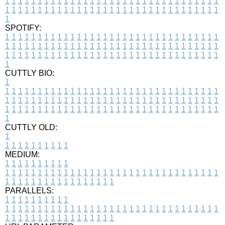
1
1
1
1
1
1
1
1
1
1
1
1
1
1
1
1
1
1
1
1
1
1
1
1
1
1
1
1
1
1
1
1
1
1
1
1
1
1
1
1
1
1
1
1
1
1
1
1
1
1
1
1
1
1
1
1
1
1
1
1
1
1
1
1
1
1
1
SPOTIFY:
1
1
1
1
1
1
1
1
1
1
1
1
1
1
1
1
1
1
1
1
1
1
1
1
1
1
1
1
1
1
1
1
1
1
1
1
1
1
1
1
1
1
1
1
1
1
1
1
1
1
1
1
1
1
1
1
1
1
1
1
1
1
1
1
1
1
1
1
1
1
1
1
1
1
1
1
1
1
1
1
1
1
1
1
1
1
1
1
1
1
1
1
1
1
1
1
1
1
1
1
CUTTLY BIO:
1
1
1
1
1
1
1
1
1
1
1
1
1
1
1
1
1
1
1
1
1
1
1
1
1
1
1
1
1
1
1
1
1
1
1
1
1
1
1
1
1
1
1
1
1
1
1
1
1
1
1
1
1
1
1
1
1
1
1
1
1
1
1
1
1
1
1
1
1
1
1
1
1
1
1
1
1
1
1
1
1
1
1
1
1
1
1
1
1
1
1
1
1
1
1
1
1
1
1
1
1
CUTTLY OLD:
1
1
1
1
1
1
1
1
1
1
1
MEDIUM:
1
1
1
1
1
1
1
1
1
1
1
1
1
1
1
1
1
1
1
1
1
1
1
1
1
1
1
1
1
1
1
1
1
1
1
1
1
1
1
1
1
1
1
1
1
1
1
1
1
1
1
1
1
1
1
1
1
1
1
1
PARALLELS:
1
1
1
1
1
1
1
1
1
1
1
1
1
1
1
1
1
1
1
1
1
1
1
1
1
1
1
1
1
1
1
1
1
1
1
1
1
1
1
1
1
1
1
1
1
1
1
1
1
1
1
1
1
1
1
1
1
1
1
1