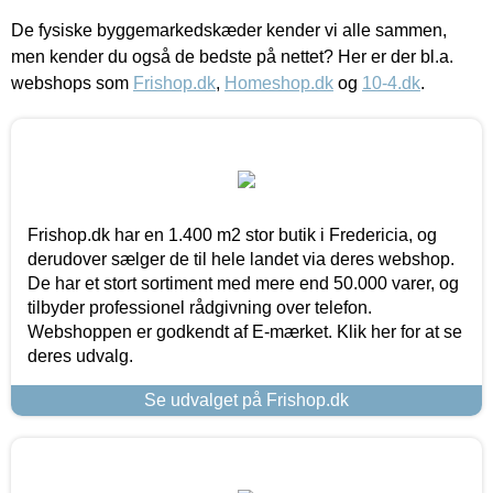
De fysiske byggemarkedskæder kender vi alle sammen,
men kender du også de bedste på nettet? Her er der bl.a.
webshops som
Frishop.dk
,
Homeshop.dk
og
10-4.dk
.
Frishop.dk har en 1.400 m2 stor butik i Fredericia, og
derudover sælger de til hele landet via deres webshop.
De har et stort sortiment med mere end 50.000 varer, og
tilbyder professionel rådgivning over telefon.
Webshoppen er godkendt af E-mærket. Klik her for at se
deres udvalg.
Se udvalget på Frishop.dk