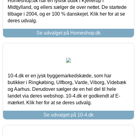
Homeshop.dk har en fysisk butik i Kjellerup i
Midtjylland, og ellers sælger de over nettet. De startede
tilbage i 2004, og er 100 % danskejet. Klik her for at se
deres udvalg.
Se udvalget på Homeshop.dk
10-4.dk er en jysk byggemarkedskæde, som har
butikker i Ringkøbing, Ulfborg, Varde, Viborg, Videbæk
og Aarhus. Derudover sælger de en hel del til hele
landet via deres webshop. 10-4.dk er godkendt af E-
mærket. Klik her for at se deres udvalg.
Se udvalget på 10-4.dk