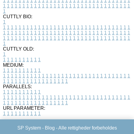
1
1
1
1
1
1
1
1
1
1
1
1
1
1
1
1
1
1
1
1
1
1
1
1
1
1
1
1
1
1
1
1
1
1
1
1
1
1
1
1
1
1
1
1
1
1
1
1
1
1
1
1
1
1
1
1
1
1
1
1
1
1
1
1
1
1
1
CUTTLY BIO:
1
1
1
1
1
1
1
1
1
1
1
1
1
1
1
1
1
1
1
1
1
1
1
1
1
1
1
1
1
1
1
1
1
1
1
1
1
1
1
1
1
1
1
1
1
1
1
1
1
1
1
1
1
1
1
1
1
1
1
1
1
1
1
1
1
1
1
1
1
1
1
1
1
1
1
1
1
1
1
1
1
1
1
1
1
1
1
1
1
1
1
1
1
1
1
1
1
1
1
1
1
CUTTLY OLD:
1
1
1
1
1
1
1
1
1
1
1
MEDIUM:
1
1
1
1
1
1
1
1
1
1
1
1
1
1
1
1
1
1
1
1
1
1
1
1
1
1
1
1
1
1
1
1
1
1
1
1
1
1
1
1
1
1
1
1
1
1
1
1
1
1
1
1
1
1
1
1
1
1
1
1
PARALLELS:
1
1
1
1
1
1
1
1
1
1
1
1
1
1
1
1
1
1
1
1
1
1
1
1
1
1
1
1
1
1
1
1
1
1
1
1
1
1
1
1
1
1
1
1
1
1
1
1
1
1
1
1
1
1
1
1
1
1
1
1
URL PARAMETER:
1
1
1
1
1
1
1
1
1
1
SP System -
Blog
- Alle rettigheder forbeholdes