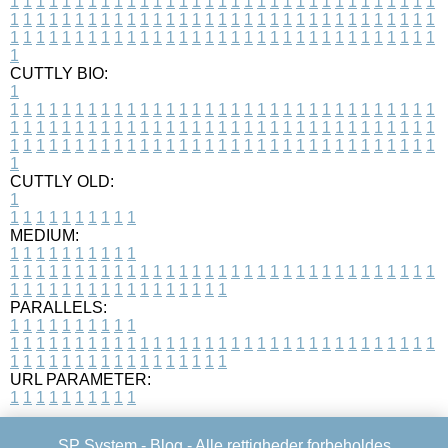
1
1
1
1
1
1
1
1
1
1
1
1
1
1
1
1
1
1
1
1
1
1
1
1
1
1
1
1
1
1
1
1
1
1
1
1
1
1
1
1
1
1
1
1
1
1
1
1
1
1
1
1
1
1
1
1
1
1
1
1
1
1
1
1
1
1
1
1
1
1
1
1
1
1
1
1
1
1
1
1
1
1
1
1
1
1
1
1
1
1
1
1
1
1
1
1
1
1
1
1
CUTTLY BIO:
1
1
1
1
1
1
1
1
1
1
1
1
1
1
1
1
1
1
1
1
1
1
1
1
1
1
1
1
1
1
1
1
1
1
1
1
1
1
1
1
1
1
1
1
1
1
1
1
1
1
1
1
1
1
1
1
1
1
1
1
1
1
1
1
1
1
1
1
1
1
1
1
1
1
1
1
1
1
1
1
1
1
1
1
1
1
1
1
1
1
1
1
1
1
1
1
1
1
1
1
1
CUTTLY OLD:
1
1
1
1
1
1
1
1
1
1
1
MEDIUM:
1
1
1
1
1
1
1
1
1
1
1
1
1
1
1
1
1
1
1
1
1
1
1
1
1
1
1
1
1
1
1
1
1
1
1
1
1
1
1
1
1
1
1
1
1
1
1
1
1
1
1
1
1
1
1
1
1
1
1
1
PARALLELS:
1
1
1
1
1
1
1
1
1
1
1
1
1
1
1
1
1
1
1
1
1
1
1
1
1
1
1
1
1
1
1
1
1
1
1
1
1
1
1
1
1
1
1
1
1
1
1
1
1
1
1
1
1
1
1
1
1
1
1
1
URL PARAMETER:
1
1
1
1
1
1
1
1
1
1
SP System -
Blog
- Alle rettigheder forbeholdes