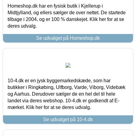
Homeshop.dk har en fysisk butik i Kjellerup i
Midtjylland, og ellers sælger de over nettet. De startede
tilbage i 2004, og er 100 % danskejet. Klik her for at se
deres udvalg.
Se udvalget på Homeshop.dk
10-4.dk er en jysk byggemarkedskæde, som har
butikker i Ringkøbing, Ulfborg, Varde, Viborg, Videbæk
og Aarhus. Derudover sælger de en hel del til hele
landet via deres webshop. 10-4.dk er godkendt af E-
mærket. Klik her for at se deres udvalg.
Se udvalget på 10-4.dk