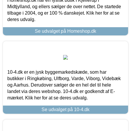
Homeshop.dk har en fysisk butik i Kjellerup i
Midtjylland, og ellers sælger de over nettet. De startede
tilbage i 2004, og er 100 % danskejet. Klik her for at se
deres udvalg.
Se udvalget på Homeshop.dk
10-4.dk er en jysk byggemarkedskæde, som har
butikker i Ringkøbing, Ulfborg, Varde, Viborg, Videbæk
og Aarhus. Derudover sælger de en hel del til hele
landet via deres webshop. 10-4.dk er godkendt af E-
mærket. Klik her for at se deres udvalg.
Se udvalget på 10-4.dk