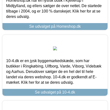
Homeshop.dk har en fysisk butik i Kjellerup i
Midtjylland, og ellers sælger de over nettet. De startede
tilbage i 2004, og er 100 % danskejet. Klik her for at se
deres udvalg.
Se udvalget på Homeshop.dk
10-4.dk er en jysk byggemarkedskæde, som har
butikker i Ringkøbing, Ulfborg, Varde, Viborg, Videbæk
og Aarhus. Derudover sælger de en hel del til hele
landet via deres webshop. 10-4.dk er godkendt af E-
mærket. Klik her for at se deres udvalg.
Se udvalget på 10-4.dk