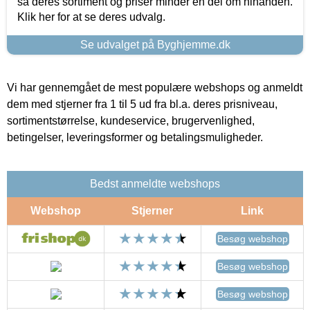
så deres sortiment og priser minder en del om hinanden.
Klik her for at se deres udvalg.
Se udvalget på Byghjemme.dk
Vi har gennemgået de mest populære webshops og anmeldt
dem med stjerner fra 1 til 5 ud fra bl.a. deres prisniveau,
sortimentstørrelse, kundeservice, brugervenlighed,
betingelser, leveringsformer og betalingsmuligheder.
Bedst anmeldte webshops
Webshop
Stjerner
Link
Besøg webshop
Besøg webshop
Besøg webshop