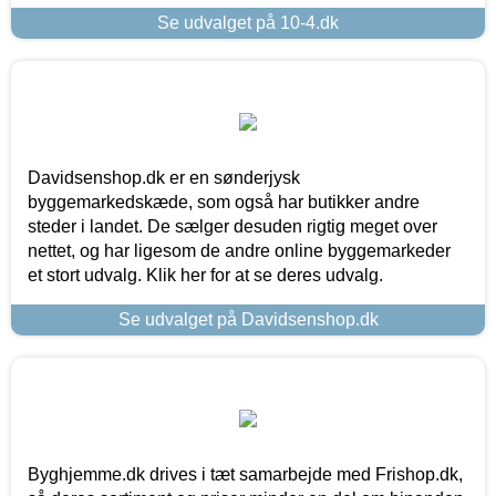
Se udvalget på 10-4.dk
Davidsenshop.dk er en sønderjysk
byggemarkedskæde, som også har butikker andre
steder i landet. De sælger desuden rigtig meget over
nettet, og har ligesom de andre online byggemarkeder
et stort udvalg. Klik her for at se deres udvalg.
Se udvalget på Davidsenshop.dk
Byghjemme.dk drives i tæt samarbejde med Frishop.dk,