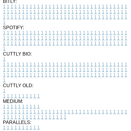
BITLY:
1
1
1
1
1
1
1
1
1
1
1
1
1
1
1
1
1
1
1
1
1
1
1
1
1
1
1
1
1
1
1
1
1
1
1
1
1
1
1
1
1
1
1
1
1
1
1
1
1
1
1
1
1
1
1
1
1
1
1
1
1
1
1
1
1
1
1
1
1
1
1
1
1
1
1
1
1
1
1
1
1
1
1
1
1
1
1
1
1
1
1
1
1
1
1
1
1
1
1
1
SPOTIFY:
1
1
1
1
1
1
1
1
1
1
1
1
1
1
1
1
1
1
1
1
1
1
1
1
1
1
1
1
1
1
1
1
1
1
1
1
1
1
1
1
1
1
1
1
1
1
1
1
1
1
1
1
1
1
1
1
1
1
1
1
1
1
1
1
1
1
1
1
1
1
1
1
1
1
1
1
1
1
1
1
1
1
1
1
1
1
1
1
1
1
1
1
1
1
1
1
1
1
1
1
CUTTLY BIO:
1
1
1
1
1
1
1
1
1
1
1
1
1
1
1
1
1
1
1
1
1
1
1
1
1
1
1
1
1
1
1
1
1
1
1
1
1
1
1
1
1
1
1
1
1
1
1
1
1
1
1
1
1
1
1
1
1
1
1
1
1
1
1
1
1
1
1
1
1
1
1
1
1
1
1
1
1
1
1
1
1
1
1
1
1
1
1
1
1
1
1
1
1
1
1
1
1
1
1
1
1
CUTTLY OLD:
1
1
1
1
1
1
1
1
1
1
1
MEDIUM:
1
1
1
1
1
1
1
1
1
1
1
1
1
1
1
1
1
1
1
1
1
1
1
1
1
1
1
1
1
1
1
1
1
1
1
1
1
1
1
1
1
1
1
1
1
1
1
1
1
1
1
1
1
1
1
1
1
1
1
1
PARALLELS:
1
1
1
1
1
1
1
1
1
1