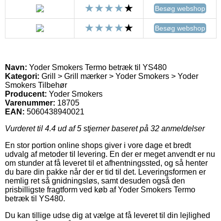
Besøg webshop
Besøg webshop
Navn:
Yoder Smokers Termo betræk til YS480
Kategori:
Grill > Grill mærker > Yoder Smokers > Yoder
Smokers Tilbehør
Producent:
Yoder Smokers
Varenummer:
18705
EAN:
5060438940021
Vurderet til
4.4
ud af 5 stjerner baseret på
32
anmeldelser
En stor portion online shops giver i vore dage et bredt
udvalg af metoder til levering. En der er meget anvendt er nu
om stunder at få leveret til et afhentningssted, og så henter
du bare din pakke når der er tid til det. Leveringsformen er
nemlig ret så gnidningsløs, samt desuden også den
prisbilligste fragtform ved køb af Yoder Smokers Termo
betræk til YS480.
Du kan tillige udse dig at vælge at få leveret til din lejlighed