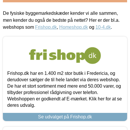
De fysiske byggemarkedskæder kender vi alle sammen,
men kender du også de bedste på nettet? Her er der bl.a.
webshops som
Frishop.dk
,
Homeshop.dk
og
10-4.dk
.
Frishop.dk har en 1.400 m2 stor butik i Fredericia, og
derudover sælger de til hele landet via deres webshop.
De har et stort sortiment med mere end 50.000 varer, og
tilbyder professionel rådgivning over telefon.
Webshoppen er godkendt af E-mærket. Klik her for at se
deres udvalg.
Se udvalget på Frishop.dk