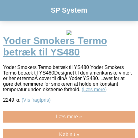
SP System
Yoder Smokers Termo
betræk til YS480
Yoder Smokers Termo betræk til YS480 Yoder Smokers
Termo betræk til YS480Designet til den amerikanske vinter,
er her et termoÂ cover til dinÂ Yoder YS480. Lavet for at
gøre det nemmere for smokeren at holde en konstant
temperatur unden ekstreme forhold.
(Læs mere)
2249
kr.
(Vis fragtpris)
Læs mere »
Køb nu »