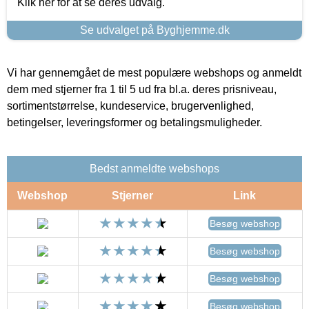
Klik her for at se deres udvalg.
Se udvalget på Byghjemme.dk
Vi har gennemgået de mest populære webshops og anmeldt
dem med stjerner fra 1 til 5 ud fra bl.a. deres prisniveau,
sortimentstørrelse, kundeservice, brugervenlighed,
betingelser, leveringsformer og betalingsmuligheder.
Bedst anmeldte webshops
Webshop
Stjerner
Link
Besøg webshop
Besøg webshop
Besøg webshop
Besøg webshop