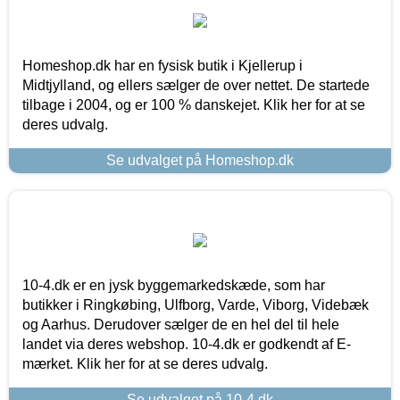
Homeshop.dk har en fysisk butik i Kjellerup i
Midtjylland, og ellers sælger de over nettet. De startede
tilbage i 2004, og er 100 % danskejet. Klik her for at se
deres udvalg.
Se udvalget på Homeshop.dk
10-4.dk er en jysk byggemarkedskæde, som har
butikker i Ringkøbing, Ulfborg, Varde, Viborg, Videbæk
og Aarhus. Derudover sælger de en hel del til hele
landet via deres webshop. 10-4.dk er godkendt af E-
mærket. Klik her for at se deres udvalg.
Se udvalget på 10-4.dk