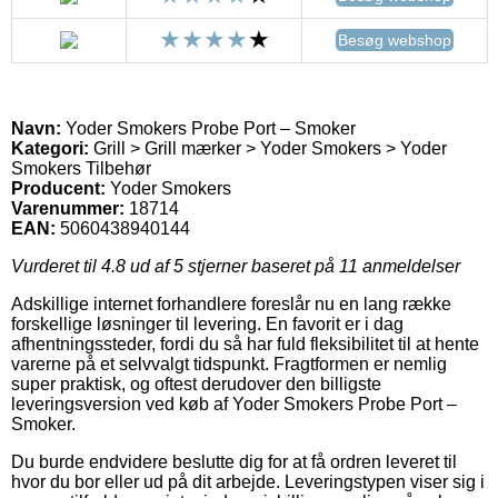
Besøg webshop
Navn:
Yoder Smokers Probe Port – Smoker
Kategori:
Grill > Grill mærker > Yoder Smokers > Yoder
Smokers Tilbehør
Producent:
Yoder Smokers
Varenummer:
18714
EAN:
5060438940144
Vurderet til
4.8
ud af 5 stjerner baseret på
11
anmeldelser
Adskillige internet forhandlere foreslår nu en lang række
forskellige løsninger til levering. En favorit er i dag
afhentningssteder, fordi du så har fuld fleksibilitet til at hente
varerne på et selvvalgt tidspunkt. Fragtformen er nemlig
super praktisk, og oftest derudover den billigste
leveringsversion ved køb af Yoder Smokers Probe Port –
Smoker.
Du burde endvidere beslutte dig for at få ordren leveret til
hvor du bor eller ud på dit arbejde. Leveringstypen viser sig i