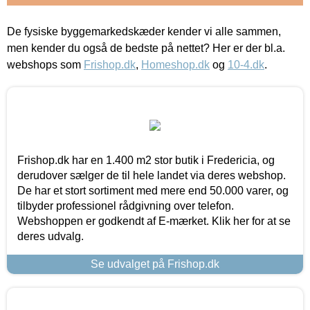
De fysiske byggemarkedskæder kender vi alle sammen,
men kender du også de bedste på nettet? Her er der bl.a.
webshops som
Frishop.dk
,
Homeshop.dk
og
10-4.dk
.
Frishop.dk har en 1.400 m2 stor butik i Fredericia, og
derudover sælger de til hele landet via deres webshop.
De har et stort sortiment med mere end 50.000 varer, og
tilbyder professionel rådgivning over telefon.
Webshoppen er godkendt af E-mærket. Klik her for at se
deres udvalg.
Se udvalget på Frishop.dk