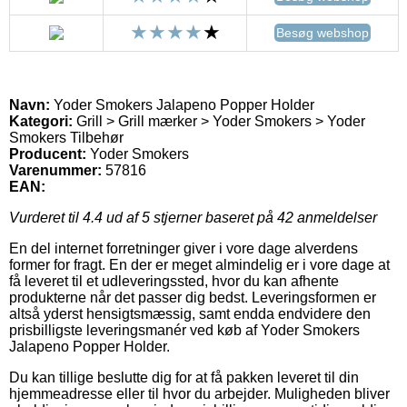
Besøg webshop
Navn:
Yoder Smokers Jalapeno Popper Holder
Kategori:
Grill > Grill mærker > Yoder Smokers > Yoder
Smokers Tilbehør
Producent:
Yoder Smokers
Varenummer:
57816
EAN:
Vurderet til
4.4
ud af 5 stjerner baseret på
42
anmeldelser
En del internet forretninger giver i vore dage alverdens
former for fragt. En der er meget almindelig er i vore dage at
få leveret til et udleveringssted, hvor du kan afhente
produkterne når det passer dig bedst. Leveringsformen er
altså yderst hensigtsmæssig, samt endda endvidere den
prisbilligste leveringsmanér ved køb af Yoder Smokers
Jalapeno Popper Holder.
Du kan tillige beslutte dig for at få pakken leveret til din
hjemmeadresse eller til hvor du arbejder. Muligheden bliver