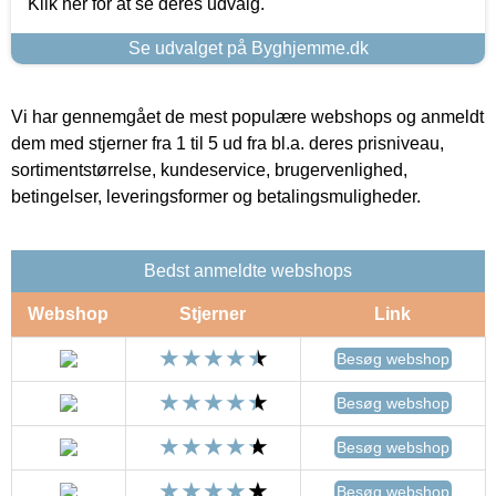
Klik her for at se deres udvalg.
Se udvalget på Byghjemme.dk
Vi har gennemgået de mest populære webshops og anmeldt
dem med stjerner fra 1 til 5 ud fra bl.a. deres prisniveau,
sortimentstørrelse, kundeservice, brugervenlighed,
betingelser, leveringsformer og betalingsmuligheder.
Bedst anmeldte webshops
Webshop
Stjerner
Link
Besøg webshop
Besøg webshop
Besøg webshop
Besøg webshop