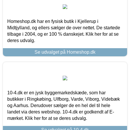
Homeshop.dk har en fysisk butik i Kjellerup i
Midtjylland, og ellers sælger de over nettet. De startede
tilbage i 2004, og er 100 % danskejet. Klik her for at se
deres udvalg.
Se udvalget på Homeshop.dk
10-4.dk er en jysk byggemarkedskæde, som har
butikker i Ringkøbing, Ulfborg, Varde, Viborg, Videbæk
og Aarhus. Derudover sælger de en hel del til hele
landet via deres webshop. 10-4.dk er godkendt af E-
mærket. Klik her for at se deres udvalg.
Se udvalget på 10-4.dk