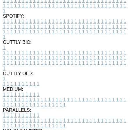
1
1
1
1
1
1
1
1
1
1
1
1
1
1
1
1
1
1
1
1
1
1
1
1
1
1
1
1
1
1
1
1
1
1
1
1
1
1
1
1
1
1
1
1
1
1
1
1
1
1
1
1
1
1
1
1
1
1
1
1
1
1
1
1
1
1
1
SPOTIFY:
1
1
1
1
1
1
1
1
1
1
1
1
1
1
1
1
1
1
1
1
1
1
1
1
1
1
1
1
1
1
1
1
1
1
1
1
1
1
1
1
1
1
1
1
1
1
1
1
1
1
1
1
1
1
1
1
1
1
1
1
1
1
1
1
1
1
1
1
1
1
1
1
1
1
1
1
1
1
1
1
1
1
1
1
1
1
1
1
1
1
1
1
1
1
1
1
1
1
1
1
CUTTLY BIO:
1
1
1
1
1
1
1
1
1
1
1
1
1
1
1
1
1
1
1
1
1
1
1
1
1
1
1
1
1
1
1
1
1
1
1
1
1
1
1
1
1
1
1
1
1
1
1
1
1
1
1
1
1
1
1
1
1
1
1
1
1
1
1
1
1
1
1
1
1
1
1
1
1
1
1
1
1
1
1
1
1
1
1
1
1
1
1
1
1
1
1
1
1
1
1
1
1
1
1
1
1
CUTTLY OLD:
1
1
1
1
1
1
1
1
1
1
1
MEDIUM:
1
1
1
1
1
1
1
1
1
1
1
1
1
1
1
1
1
1
1
1
1
1
1
1
1
1
1
1
1
1
1
1
1
1
1
1
1
1
1
1
1
1
1
1
1
1
1
1
1
1
1
1
1
1
1
1
1
1
1
1
PARALLELS:
1
1
1
1
1
1
1
1
1
1
1
1
1
1
1
1
1
1
1
1
1
1
1
1
1
1
1
1
1
1
1
1
1
1
1
1
1
1
1
1
1
1
1
1
1
1
1
1
1
1
1
1
1
1
1
1
1
1
1
1