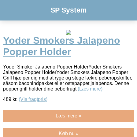
SP System
Yoder Smokers Jalapeno
Popper Holder
Yoder Smoker Jalapeno Popper HolderYoder Smokers
Jalapeno Popper HolderYoder Smokers Jalapeno Popper
Grill hjælper dig med at ryge og stege lækre peberopskrifter,
såsom baconindpakket eller ostepappet jalapenos. Denne
popper grill holder dine peberfrugt
(Læs mere)
489
kr.
(Vis fragtpris)
Læs mere »
Køb nu »