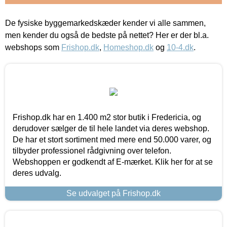
De fysiske byggemarkedskæder kender vi alle sammen,
men kender du også de bedste på nettet? Her er der bl.a.
webshops som
Frishop.dk
,
Homeshop.dk
og
10-4.dk
.
Frishop.dk har en 1.400 m2 stor butik i Fredericia, og
derudover sælger de til hele landet via deres webshop.
De har et stort sortiment med mere end 50.000 varer, og
tilbyder professionel rådgivning over telefon.
Webshoppen er godkendt af E-mærket. Klik her for at se
deres udvalg.
Se udvalget på Frishop.dk