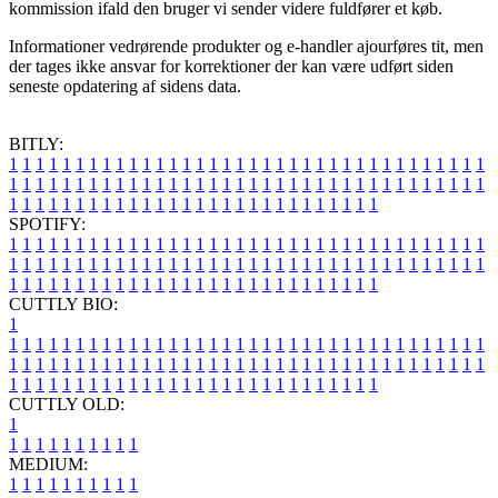
kommission ifald den bruger vi sender videre fuldfører et køb.
Informationer vedrørende produkter og e-handler ajourføres tit, men
der tages ikke ansvar for korrektioner der kan være udført siden
seneste opdatering af sidens data.
BITLY:
1
1
1
1
1
1
1
1
1
1
1
1
1
1
1
1
1
1
1
1
1
1
1
1
1
1
1
1
1
1
1
1
1
1
1
1
1
1
1
1
1
1
1
1
1
1
1
1
1
1
1
1
1
1
1
1
1
1
1
1
1
1
1
1
1
1
1
1
1
1
1
1
1
1
1
1
1
1
1
1
1
1
1
1
1
1
1
1
1
1
1
1
1
1
1
1
1
1
1
1
SPOTIFY:
1
1
1
1
1
1
1
1
1
1
1
1
1
1
1
1
1
1
1
1
1
1
1
1
1
1
1
1
1
1
1
1
1
1
1
1
1
1
1
1
1
1
1
1
1
1
1
1
1
1
1
1
1
1
1
1
1
1
1
1
1
1
1
1
1
1
1
1
1
1
1
1
1
1
1
1
1
1
1
1
1
1
1
1
1
1
1
1
1
1
1
1
1
1
1
1
1
1
1
1
CUTTLY BIO:
1
1
1
1
1
1
1
1
1
1
1
1
1
1
1
1
1
1
1
1
1
1
1
1
1
1
1
1
1
1
1
1
1
1
1
1
1
1
1
1
1
1
1
1
1
1
1
1
1
1
1
1
1
1
1
1
1
1
1
1
1
1
1
1
1
1
1
1
1
1
1
1
1
1
1
1
1
1
1
1
1
1
1
1
1
1
1
1
1
1
1
1
1
1
1
1
1
1
1
1
1
CUTTLY OLD:
1
1
1
1
1
1
1
1
1
1
1
MEDIUM:
1
1
1
1
1
1
1
1
1
1