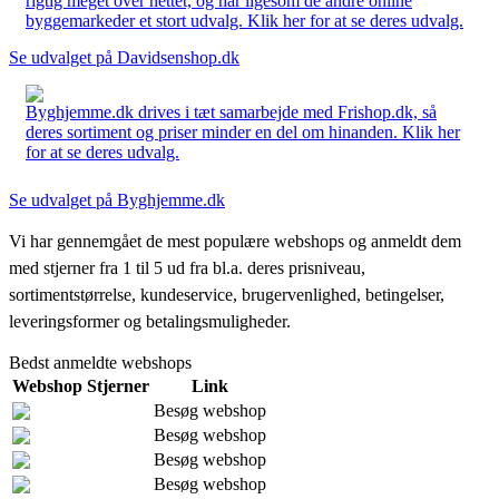
rigtig meget over nettet, og har ligesom de andre online
byggemarkeder et stort udvalg. Klik her for at se deres udvalg.
Se udvalget på Davidsenshop.dk
Byghjemme.dk drives i tæt samarbejde med Frishop.dk, så
deres sortiment og priser minder en del om hinanden. Klik her
for at se deres udvalg.
Se udvalget på Byghjemme.dk
Vi har gennemgået de mest populære webshops og anmeldt dem
med stjerner fra 1 til 5 ud fra bl.a. deres prisniveau,
sortimentstørrelse, kundeservice, brugervenlighed, betingelser,
leveringsformer og betalingsmuligheder.
Bedst anmeldte webshops
Webshop
Stjerner
Link
Besøg webshop
Besøg webshop
Besøg webshop
Besøg webshop