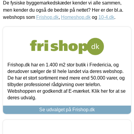
De fysiske byggemarkedskæder kender vi alle sammen,
men kender du også de bedste på nettet? Her er der bl.a.
webshops som
Frishop.dk
,
Homeshop.dk
og
10-4.dk
.
Frishop.dk har en 1.400 m2 stor butik i Fredericia, og
derudover sælger de til hele landet via deres webshop.
De har et stort sortiment med mere end 50.000 varer, og
tilbyder professionel rådgivning over telefon.
Webshoppen er godkendt af E-mærket. Klik her for at se
deres udvalg.
Se udvalget på Frishop.dk