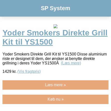
SP System
Yoder Smokers Direkte Grill
Kit til YS1500
Yoder Smokers Direkte Grill Kit til YS1500 Disse aluminium
riste er designet til dem, der ønsker at benytte direkte
grillning i deres Yoder YS1500Â
(Læs mere)
1429
kr.
(Vis fragtpris)
Læs mere »
Køb nu »