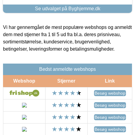
Se udvalget på Byghjemme.dk
Vi har gennemgået de mest populære webshops og anmeldt
dem med stjerner fra 1 til 5 ud fra bl.a. deres prisniveau,
sortimentstørrelse, kundeservice, brugervenlighed,
betingelser, leveringsformer og betalingsmuligheder.
Bedst anmeldte webshops
Webshop
Stjerner
Link
Besøg webshop
Besøg webshop
Besøg webshop
Besøg webshop