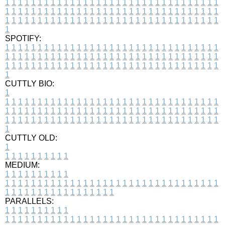
1
1
1
1
1
1
1
1
1
1
1
1
1
1
1
1
1
1
1
1
1
1
1
1
1
1
1
1
1
1
1
1
1
1
1
1
1
1
1
1
1
1
1
1
1
1
1
1
1
1
1
1
1
1
1
1
1
1
1
1
1
1
1
1
1
1
1
1
1
1
1
1
1
1
1
1
1
1
1
1
1
1
1
1
1
1
1
1
1
1
1
1
1
1
1
1
1
1
1
1
SPOTIFY:
1
1
1
1
1
1
1
1
1
1
1
1
1
1
1
1
1
1
1
1
1
1
1
1
1
1
1
1
1
1
1
1
1
1
1
1
1
1
1
1
1
1
1
1
1
1
1
1
1
1
1
1
1
1
1
1
1
1
1
1
1
1
1
1
1
1
1
1
1
1
1
1
1
1
1
1
1
1
1
1
1
1
1
1
1
1
1
1
1
1
1
1
1
1
1
1
1
1
1
1
CUTTLY BIO:
1
1
1
1
1
1
1
1
1
1
1
1
1
1
1
1
1
1
1
1
1
1
1
1
1
1
1
1
1
1
1
1
1
1
1
1
1
1
1
1
1
1
1
1
1
1
1
1
1
1
1
1
1
1
1
1
1
1
1
1
1
1
1
1
1
1
1
1
1
1
1
1
1
1
1
1
1
1
1
1
1
1
1
1
1
1
1
1
1
1
1
1
1
1
1
1
1
1
1
1
1
CUTTLY OLD:
1
1
1
1
1
1
1
1
1
1
1
MEDIUM:
1
1
1
1
1
1
1
1
1
1
1
1
1
1
1
1
1
1
1
1
1
1
1
1
1
1
1
1
1
1
1
1
1
1
1
1
1
1
1
1
1
1
1
1
1
1
1
1
1
1
1
1
1
1
1
1
1
1
1
1
PARALLELS:
1
1
1
1
1
1
1
1
1
1
1
1
1
1
1
1
1
1
1
1
1
1
1
1
1
1
1
1
1
1
1
1
1
1
1
1
1
1
1
1
1
1
1