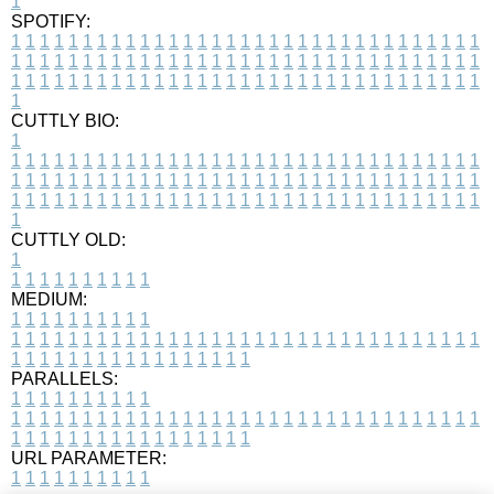
1
SPOTIFY:
1
1
1
1
1
1
1
1
1
1
1
1
1
1
1
1
1
1
1
1
1
1
1
1
1
1
1
1
1
1
1
1
1
1
1
1
1
1
1
1
1
1
1
1
1
1
1
1
1
1
1
1
1
1
1
1
1
1
1
1
1
1
1
1
1
1
1
1
1
1
1
1
1
1
1
1
1
1
1
1
1
1
1
1
1
1
1
1
1
1
1
1
1
1
1
1
1
1
1
1
CUTTLY BIO:
1
1
1
1
1
1
1
1
1
1
1
1
1
1
1
1
1
1
1
1
1
1
1
1
1
1
1
1
1
1
1
1
1
1
1
1
1
1
1
1
1
1
1
1
1
1
1
1
1
1
1
1
1
1
1
1
1
1
1
1
1
1
1
1
1
1
1
1
1
1
1
1
1
1
1
1
1
1
1
1
1
1
1
1
1
1
1
1
1
1
1
1
1
1
1
1
1
1
1
1
1
CUTTLY OLD:
1
1
1
1
1
1
1
1
1
1
1
MEDIUM:
1
1
1
1
1
1
1
1
1
1
1
1
1
1
1
1
1
1
1
1
1
1
1
1
1
1
1
1
1
1
1
1
1
1
1
1
1
1
1
1
1
1
1
1
1
1
1
1
1
1
1
1
1
1
1
1
1
1
1
1
PARALLELS:
1
1
1
1
1
1
1
1
1
1
1
1
1
1
1
1
1
1
1
1
1
1
1
1
1
1
1
1
1
1
1
1
1
1
1
1
1
1
1
1
1
1
1
1
1
1
1
1
1
1
1
1
1
1
1
1
1
1
1
1
URL PARAMETER:
1
1
1
1
1
1
1
1
1
1