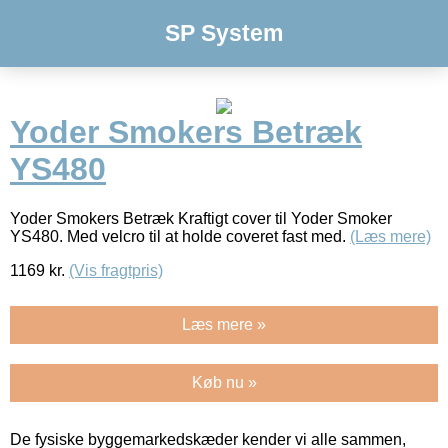
SP System
Yoder Smokers Betræk
YS480
Yoder Smokers Betræk Kraftigt cover til Yoder Smoker
YS480. Med velcro til at holde coveret fast med.
(Læs mere)
1169
kr.
(Vis fragtpris)
Læs mere »
Køb nu »
De fysiske byggemarkedskæder kender vi alle sammen,