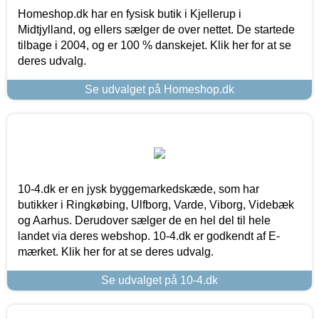
Homeshop.dk har en fysisk butik i Kjellerup i
Midtjylland, og ellers sælger de over nettet. De startede
tilbage i 2004, og er 100 % danskejet. Klik her for at se
deres udvalg.
Se udvalget på Homeshop.dk
10-4.dk er en jysk byggemarkedskæde, som har
butikker i Ringkøbing, Ulfborg, Varde, Viborg, Videbæk
og Aarhus. Derudover sælger de en hel del til hele
landet via deres webshop. 10-4.dk er godkendt af E-
mærket. Klik her for at se deres udvalg.
Se udvalget på 10-4.dk