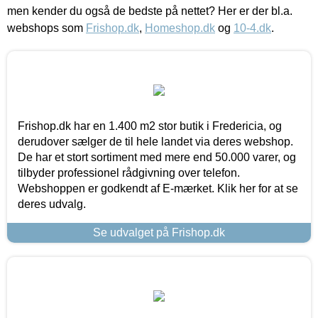
men kender du også de bedste på nettet? Her er der bl.a.
webshops som
Frishop.dk
,
Homeshop.dk
og
10-4.dk
.
Frishop.dk har en 1.400 m2 stor butik i Fredericia, og
derudover sælger de til hele landet via deres webshop.
De har et stort sortiment med mere end 50.000 varer, og
tilbyder professionel rådgivning over telefon.
Webshoppen er godkendt af E-mærket. Klik her for at se
deres udvalg.
Se udvalget på Frishop.dk