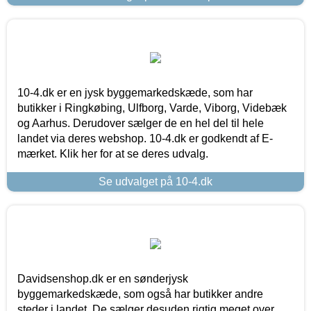
10-4.dk er en jysk byggemarkedskæde, som har
butikker i Ringkøbing, Ulfborg, Varde, Viborg, Videbæk
og Aarhus. Derudover sælger de en hel del til hele
landet via deres webshop. 10-4.dk er godkendt af E-
mærket. Klik her for at se deres udvalg.
Se udvalget på 10-4.dk
Davidsenshop.dk er en sønderjysk
byggemarkedskæde, som også har butikker andre
steder i landet. De sælger desuden rigtig meget over