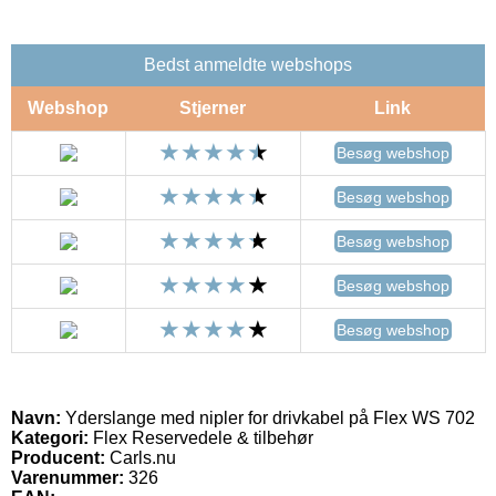
Bedst anmeldte webshops
Webshop
Stjerner
Link
Besøg webshop
Besøg webshop
Besøg webshop
Besøg webshop
Besøg webshop
Navn:
Yderslange med nipler for drivkabel på Flex WS 702
Kategori:
Flex Reservedele & tilbehør
Producent:
Carls.nu
Varenummer:
326