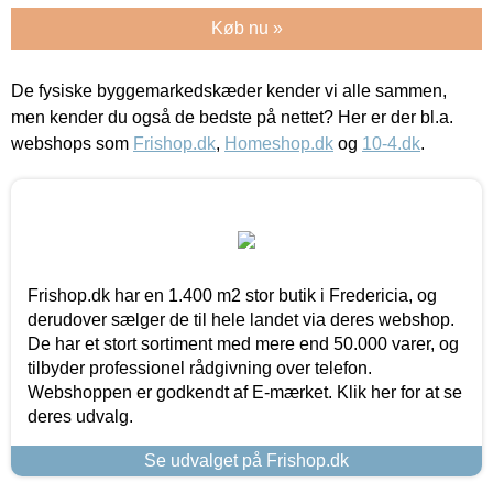
Køb nu »
De fysiske byggemarkedskæder kender vi alle sammen,
men kender du også de bedste på nettet? Her er der bl.a.
webshops som
Frishop.dk
,
Homeshop.dk
og
10-4.dk
.
Frishop.dk har en 1.400 m2 stor butik i Fredericia, og
derudover sælger de til hele landet via deres webshop.
De har et stort sortiment med mere end 50.000 varer, og
tilbyder professionel rådgivning over telefon.
Webshoppen er godkendt af E-mærket. Klik her for at se
deres udvalg.
Se udvalget på Frishop.dk