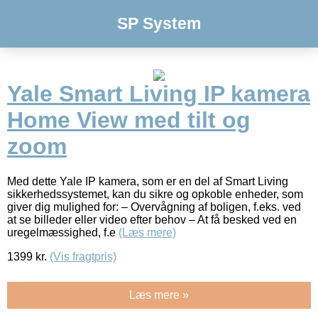
SP System
Yale Smart Living IP kamera
Home View med tilt og
zoom
Med dette Yale IP kamera, som er en del af Smart Living
sikkerhedssystemet, kan du sikre og opkoble enheder, som
giver dig mulighed for: – Overvågning af boligen, f.eks. ved
at se billeder eller video efter behov – At få besked ved en
uregelmæssighed, f.e
(Læs mere)
1399
kr.
(Vis fragtpris)
Læs mere »