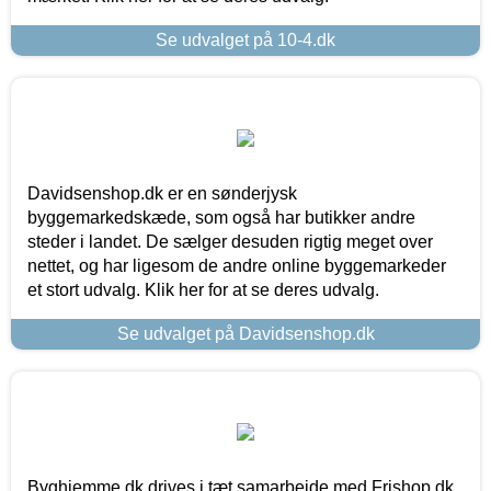
Se udvalget på 10-4.dk
Davidsenshop.dk er en sønderjysk
byggemarkedskæde, som også har butikker andre
steder i landet. De sælger desuden rigtig meget over
nettet, og har ligesom de andre online byggemarkeder
et stort udvalg. Klik her for at se deres udvalg.
Se udvalget på Davidsenshop.dk
Byghjemme.dk drives i tæt samarbejde med Frishop.dk,