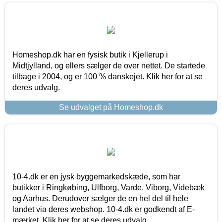
Homeshop.dk har en fysisk butik i Kjellerup i
Midtjylland, og ellers sælger de over nettet. De startede
tilbage i 2004, og er 100 % danskejet. Klik her for at se
deres udvalg.
Se udvalget på Homeshop.dk
10-4.dk er en jysk byggemarkedskæde, som har
butikker i Ringkøbing, Ulfborg, Varde, Viborg, Videbæk
og Aarhus. Derudover sælger de en hel del til hele
landet via deres webshop. 10-4.dk er godkendt af E-
mærket. Klik her for at se deres udvalg.