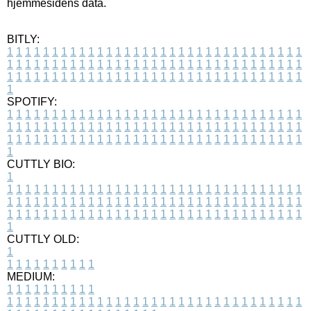
hjemmesidens data.
BITLY:
1
1
1
1
1
1
1
1
1
1
1
1
1
1
1
1
1
1
1
1
1
1
1
1
1
1
1
1
1
1
1
1
1
1
1
1
1
1
1
1
1
1
1
1
1
1
1
1
1
1
1
1
1
1
1
1
1
1
1
1
1
1
1
1
1
1
1
1
1
1
1
1
1
1
1
1
1
1
1
1
1
1
1
1
1
1
1
1
1
1
1
1
1
1
1
1
1
1
1
1
SPOTIFY:
1
1
1
1
1
1
1
1
1
1
1
1
1
1
1
1
1
1
1
1
1
1
1
1
1
1
1
1
1
1
1
1
1
1
1
1
1
1
1
1
1
1
1
1
1
1
1
1
1
1
1
1
1
1
1
1
1
1
1
1
1
1
1
1
1
1
1
1
1
1
1
1
1
1
1
1
1
1
1
1
1
1
1
1
1
1
1
1
1
1
1
1
1
1
1
1
1
1
1
1
CUTTLY BIO:
1
1
1
1
1
1
1
1
1
1
1
1
1
1
1
1
1
1
1
1
1
1
1
1
1
1
1
1
1
1
1
1
1
1
1
1
1
1
1
1
1
1
1
1
1
1
1
1
1
1
1
1
1
1
1
1
1
1
1
1
1
1
1
1
1
1
1
1
1
1
1
1
1
1
1
1
1
1
1
1
1
1
1
1
1
1
1
1
1
1
1
1
1
1
1
1
1
1
1
1
1
CUTTLY OLD:
1
1
1
1
1
1
1
1
1
1
1
MEDIUM:
1
1
1
1
1
1
1
1
1
1
1
1
1
1
1
1
1
1
1
1
1
1
1
1
1
1
1
1
1
1
1
1
1
1
1
1
1
1
1
1
1
1
1