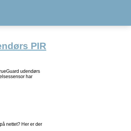
endørs PIR
rueGuard udendørs
lsessensor har
å nettet? Her er der