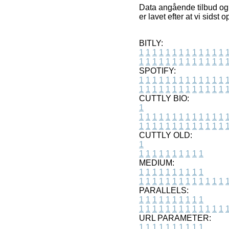
Data angående tilbud og 
er lavet efter at vi sidst
BITLY:
1
1
1
1
1
1
1
1
1
1
1
1
1
1
1
1
1
1
1
1
1
1
1
1
1
1
SPOTIFY:
1
1
1
1
1
1
1
1
1
1
1
1
1
1
1
1
1
1
1
1
1
1
1
1
1
1
CUTTLY BIO:
1
1
1
1
1
1
1
1
1
1
1
1
1
1
1
1
1
1
1
1
1
1
1
1
1
1
1
CUTTLY OLD:
1
1
1
1
1
1
1
1
1
1
1
MEDIUM:
1
1
1
1
1
1
1
1
1
1
1
1
1
1
1
1
1
1
1
1
1
1
1
PARALLELS:
1
1
1
1
1
1
1
1
1
1
1
1
1
1
1
1
1
1
1
1
1
1
1
URL PARAMETER:
1
1
1
1
1
1
1
1
1
1