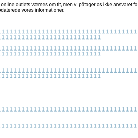
online outlets værnes om tit, men vi påtager os ikke ansvaret fo
 opdaterede vores informationer.
1
1
1
1
1
1
1
1
1
1
1
1
1
1
1
1
1
1
1
1
1
1
1
1
1
1
1
1
1
1
1
1
1
1
1
1
1
1
1
1
1
1
1
1
1
1
1
1
1
1
1
1
1
1
1
1
1
1
1
1
1
1
1
1
1
1
1
1
1
1
1
1
1
1
1
1
1
1
1
1
1
1
1
1
1
1
1
1
1
1
1
1
1
1
1
1
1
1
1
1
1
1
1
1
1
1
1
1
1
1
1
1
1
1
1
1
1
1
1
1
1
1
1
1
1
1
1
1
1
1
1
1
1
1
1
1
1
1
1
1
1
1
1
1
1
1
1
1
1
1
1
1
1
1
1
1
1
1
1
1
1
1
1
1
1
1
1
1
1
1
1
1
1
1
1
1
1
1
1
1
1
1
1
1
1
1
1
1
1
1
1
1
1
1
1
1
1
1
1
1
1
1
1
1
1
1
1
1
1
1
1
1
1
1
1
1
1
1
1
1
1
1
1
1
1
1
1
1
1
1
1
1
1
1
1
1
1
1
1
1
1
1
1
1
1
1
1
1
1
1
1
1
1