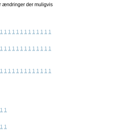
r ændringer der muligvis
1
1
1
1
1
1
1
1
1
1
1
1
1
1
1
1
1
1
1
1
1
1
1
1
1
1
1
1
1
1
1
1
1
1
1
1
1
1
1
1
1
1
1