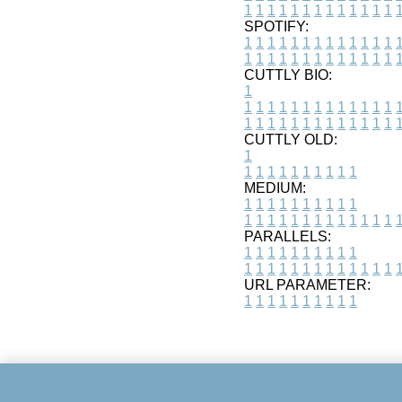
1
1
1
1
1
1
1
1
1
1
1
1
1
SPOTIFY:
1
1
1
1
1
1
1
1
1
1
1
1
1
1
1
1
1
1
1
1
1
1
1
1
1
1
CUTTLY BIO:
1
1
1
1
1
1
1
1
1
1
1
1
1
1
1
1
1
1
1
1
1
1
1
1
1
1
1
CUTTLY OLD:
1
1
1
1
1
1
1
1
1
1
1
MEDIUM:
1
1
1
1
1
1
1
1
1
1
1
1
1
1
1
1
1
1
1
1
1
1
1
PARALLELS:
1
1
1
1
1
1
1
1
1
1
1
1
1
1
1
1
1
1
1
1
1
1
1
URL PARAMETER:
1
1
1
1
1
1
1
1
1
1