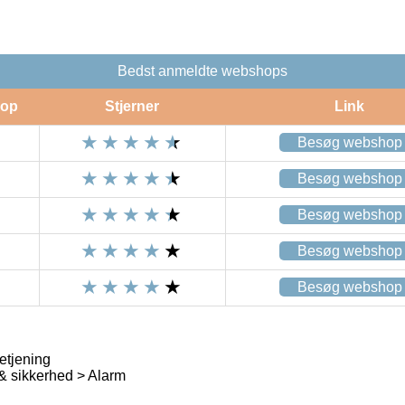
Bedst anmeldte webshops
op
Stjerner
Link
Besøg webshop
Besøg webshop
Besøg webshop
Besøg webshop
Besøg webshop
etjening
& sikkerhed > Alarm