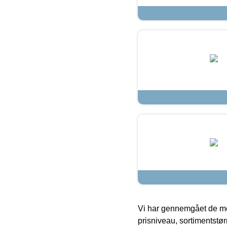
Vi har gennemgået de mes
prisniveau, sortimentstø