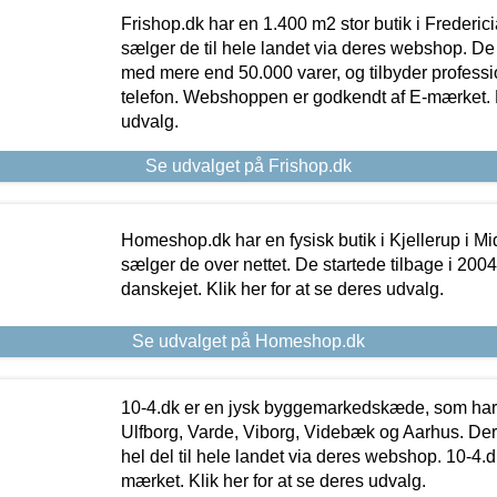
Frishop.dk har en 1.400 m2 stor butik i Frederic
sælger de til hele landet via deres webshop. De h
med mere end 50.000 varer, og tilbyder professi
telefon. Webshoppen er godkendt af E-mærket. Kl
udvalg.
Se udvalget på Frishop.dk
Homeshop.dk har en fysisk butik i Kjellerup i Mid
sælger de over nettet. De startede tilbage i 200
danskejet. Klik her for at se deres udvalg.
Se udvalget på Homeshop.dk
10-4.dk er en jysk byggemarkedskæde, som har 
Ulfborg, Varde, Viborg, Videbæk og Aarhus. De
hel del til hele landet via deres webshop. 10-4.d
mærket. Klik her for at se deres udvalg.