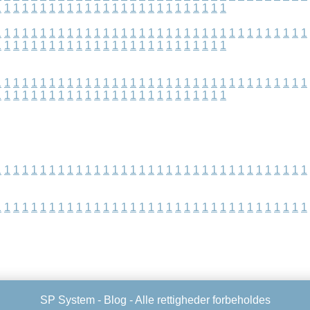
1
1
1
1
1
1
1
1
1
1
1
1
1
1
1
1
1
1
1
1
1
1
1
1
1
1
1
1
1
1
1
1
1
1
1
1
1
1
1
1
1
1
1
1
1
1
1
1
1
1
1
1
1
1
1
1
1
1
1
1
1
1
1
1
1
1
1
1
1
1
1
1
1
1
1
1
1
1
1
1
1
1
1
1
1
1
1
1
1
1
1
1
1
1
1
1
1
1
1
1
1
1
1
1
1
1
1
1
1
1
1
1
1
1
1
1
1
1
1
1
1
1
1
1
1
1
1
1
1
1
1
1
1
1
1
1
1
1
1
1
1
1
1
1
1
1
1
1
1
1
1
1
1
1
1
1
1
1
1
1
1
1
1
1
1
1
1
1
1
1
1
1
1
1
1
1
1
1
1
1
1
1
1
1
1
1
1
1
1
1
1
1
1
1
1
1
1
1
1
1
1
1
1
1
1
1
1
1
1
1
1
1
1
1
1
1
1
1
SP System -
Blog
- Alle rettigheder forbeholdes