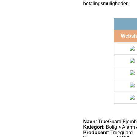
betalingsmuligheder.
Websh
Navn:
TrueGuard Fjernb
Kategori:
Bolig > Alarm 
Producent:
Trueguard