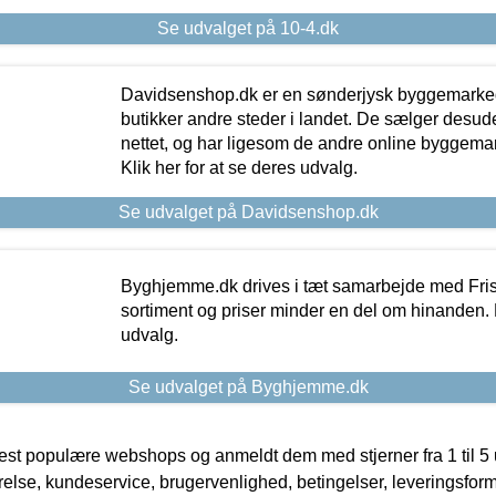
Se udvalget på 10-4.dk
Davidsenshop.dk er en sønderjysk byggemark
butikker andre steder i landet. De sælger desud
nettet, og har ligesom de andre online byggemar
Klik her for at se deres udvalg.
Se udvalget på Davidsenshop.dk
Byghjemme.dk drives i tæt samarbejde med Fris
sortiment og priser minder en del om hinanden. K
udvalg.
Se udvalget på Byghjemme.dk
t populære webshops og anmeldt dem med stjerner fra 1 til 5 ud
rrelse, kundeservice, brugervenlighed, betingelser, leveringsfor