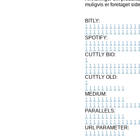
muligvis er foretaget sid
BITLY:
1
1
1
1
1
1
1
1
1
1
1
1
1
1
1
1
1
1
1
1
1
1
1
1
1
1
SPOTIFY:
1
1
1
1
1
1
1
1
1
1
1
1
1
1
1
1
1
1
1
1
1
1
1
1
1
1
CUTTLY BIO:
1
1
1
1
1
1
1
1
1
1
1
1
1
1
1
1
1
1
1
1
1
1
1
1
1
1
1
CUTTLY OLD:
1
1
1
1
1
1
1
1
1
1
1
MEDIUM:
1
1
1
1
1
1
1
1
1
1
1
1
1
1
1
1
1
1
1
1
1
1
1
PARALLELS:
1
1
1
1
1
1
1
1
1
1
1
1
1
1
1
1
1
1
1
1
1
1
1
URL PARAMETER:
1
1
1
1
1
1
1
1
1
1