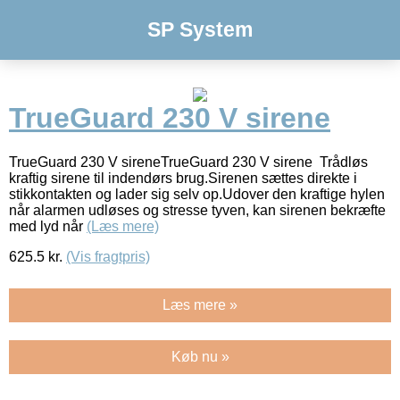
SP System
TrueGuard 230 V sirene
TrueGuard 230 V sireneTrueGuard 230 V sirene Trådløs
kraftig sirene til indendørs brug.Sirenen sættes direkte i
stikkontakten og lader sig selv op.Udover den kraftige hylen
når alarmen udløses og stresse tyven, kan sirenen bekræfte
med lyd når
(Læs mere)
625.5
kr.
(Vis fragtpris)
Læs mere »
Køb nu »