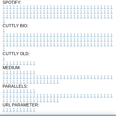
SPOTIFY:
1
1
1
1
1
1
1
1
1
1
1
1
1
1
1
1
1
1
1
1
1
1
1
1
1
1
1
1
1
1
1
1
1
1
1
1
1
1
1
1
1
1
1
1
1
1
1
1
1
1
1
1
1
1
1
1
1
1
1
1
1
1
1
1
1
1
1
1
1
1
1
1
1
1
1
1
1
1
1
1
1
1
1
1
1
1
1
1
1
1
1
1
1
1
1
1
1
1
1
1
CUTTLY BIO:
1
1
1
1
1
1
1
1
1
1
1
1
1
1
1
1
1
1
1
1
1
1
1
1
1
1
1
1
1
1
1
1
1
1
1
1
1
1
1
1
1
1
1
1
1
1
1
1
1
1
1
1
1
1
1
1
1
1
1
1
1
1
1
1
1
1
1
1
1
1
1
1
1
1
1
1
1
1
1
1
1
1
1
1
1
1
1
1
1
1
1
1
1
1
1
1
1
1
1
1
1
CUTTLY OLD:
1
1
1
1
1
1
1
1
1
1
1
MEDIUM:
1
1
1
1
1
1
1
1
1
1
1
1
1
1
1
1
1
1
1
1
1
1
1
1
1
1
1
1
1
1
1
1
1
1
1
1
1
1
1
1
1
1
1
1
1
1
1
1
1
1
1
1
1
1
1
1
1
1
1
1
PARALLELS:
1
1
1
1
1
1
1
1
1
1
1
1
1
1
1
1
1
1
1
1
1
1
1
1
1
1
1
1
1
1
1
1
1
1
1
1
1
1
1
1
1
1
1
1
1
1
1
1
1
1
1
1
1
1
1
1
1
1
1
1
URL PARAMETER:
1
1
1
1
1
1
1
1
1
1