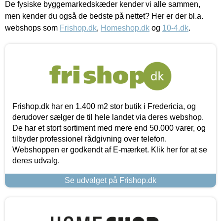
De fysiske byggemarkedskæder kender vi alle sammen,
men kender du også de bedste på nettet? Her er der bl.a.
webshops som
Frishop.dk
,
Homeshop.dk
og
10-4.dk
.
Frishop.dk har en 1.400 m2 stor butik i Fredericia, og
derudover sælger de til hele landet via deres webshop.
De har et stort sortiment med mere end 50.000 varer, og
tilbyder professionel rådgivning over telefon.
Webshoppen er godkendt af E-mærket. Klik her for at se
deres udvalg.
Se udvalget på Frishop.dk