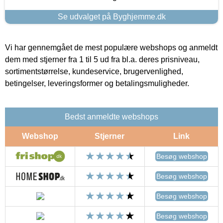
Se udvalget på Byghjemme.dk
Vi har gennemgået de mest populære webshops og anmeldt
dem med stjerner fra 1 til 5 ud fra bl.a. deres prisniveau,
sortimentstørrelse, kundeservice, brugervenlighed,
betingelser, leveringsformer og betalingsmuligheder.
Bedst anmeldte webshops
Webshop
Stjerner
Link
Besøg webshop
Besøg webshop
Besøg webshop
Besøg webshop