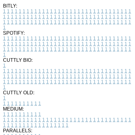
BITLY:
1
1
1
1
1
1
1
1
1
1
1
1
1
1
1
1
1
1
1
1
1
1
1
1
1
1
1
1
1
1
1
1
1
1
1
1
1
1
1
1
1
1
1
1
1
1
1
1
1
1
1
1
1
1
1
1
1
1
1
1
1
1
1
1
1
1
1
1
1
1
1
1
1
1
1
1
1
1
1
1
1
1
1
1
1
1
1
1
1
1
1
1
1
1
1
1
1
1
1
1
SPOTIFY:
1
1
1
1
1
1
1
1
1
1
1
1
1
1
1
1
1
1
1
1
1
1
1
1
1
1
1
1
1
1
1
1
1
1
1
1
1
1
1
1
1
1
1
1
1
1
1
1
1
1
1
1
1
1
1
1
1
1
1
1
1
1
1
1
1
1
1
1
1
1
1
1
1
1
1
1
1
1
1
1
1
1
1
1
1
1
1
1
1
1
1
1
1
1
1
1
1
1
1
1
CUTTLY BIO:
1
1
1
1
1
1
1
1
1
1
1
1
1
1
1
1
1
1
1
1
1
1
1
1
1
1
1
1
1
1
1
1
1
1
1
1
1
1
1
1
1
1
1
1
1
1
1
1
1
1
1
1
1
1
1
1
1
1
1
1
1
1
1
1
1
1
1
1
1
1
1
1
1
1
1
1
1
1
1
1
1
1
1
1
1
1
1
1
1
1
1
1
1
1
1
1
1
1
1
1
1
CUTTLY OLD:
1
1
1
1
1
1
1
1
1
1
1
MEDIUM:
1
1
1
1
1
1
1
1
1
1
1
1
1
1
1
1
1
1
1
1
1
1
1
1
1
1
1
1
1
1
1
1
1
1
1
1
1
1
1
1
1
1
1
1
1
1
1
1
1
1
1
1
1
1
1
1
1
1
1
1
PARALLELS: