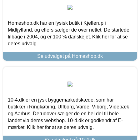
Homeshop.dk har en fysisk butik i Kjellerup i
Midtjylland, og ellers sælger de over nettet. De startede
tilbage i 2004, og er 100 % danskejet. Klik her for at se
deres udvalg.
Se udvalget på Homeshop.dk
10-4.dk er en jysk byggemarkedskæde, som har
butikker i Ringkøbing, Ulfborg, Varde, Viborg, Videbæk
og Aarhus. Derudover sælger de en hel del til hele
landet via deres webshop. 10-4.dk er godkendt af E-
mærket. Klik her for at se deres udvalg.
Se udvalget på 10-4.dk