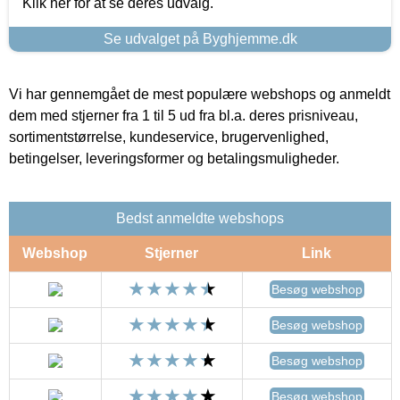
Klik her for at se deres udvalg.
Se udvalget på Byghjemme.dk
Vi har gennemgået de mest populære webshops og anmeldt
dem med stjerner fra 1 til 5 ud fra bl.a. deres prisniveau,
sortimentstørrelse, kundeservice, brugervenlighed,
betingelser, leveringsformer og betalingsmuligheder.
Bedst anmeldte webshops
Webshop
Stjerner
Link
Besøg webshop
Besøg webshop
Besøg webshop
Besøg webshop