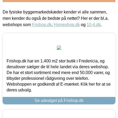
De fysiske byggemarkedskæder kender vi alle sammen,
men kender du også de bedste på nettet? Her er der bl.a.
webshops som
Frishop.dk
,
Homeshop.dk
og
10-4.dk
.
Frishop.dk har en 1.400 m2 stor butik i Fredericia, og
derudover sælger de til hele landet via deres webshop.
De har et stort sortiment med mere end 50.000 varer, og
tilbyder professionel rådgivning over telefon.
Webshoppen er godkendt af E-mærket. Klik her for at se
deres udvalg.
Se udvalget på Frishop.dk