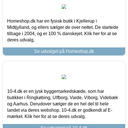
Homeshop.dk har en fysisk butik i Kjellerup i
Midtjylland, og ellers sælger de over nettet. De startede
tilbage i 2004, og er 100 % danskejet. Klik her for at se
deres udvalg.
Se udvalget på Homeshop.dk
10-4.dk er en jysk byggemarkedskæde, som har
butikker i Ringkøbing, Ulfborg, Varde, Viborg, Videbæk
og Aarhus. Derudover sælger de en hel del til hele
landet via deres webshop. 10-4.dk er godkendt af E-
mærket. Klik her for at se deres udvalg.
Se udvalget på 10-4.dk