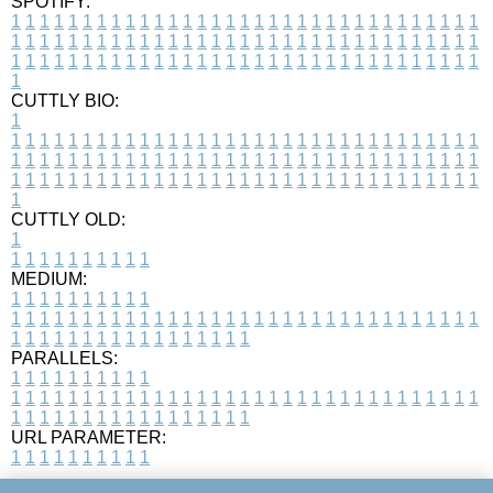
SPOTIFY:
1
1
1
1
1
1
1
1
1
1
1
1
1
1
1
1
1
1
1
1
1
1
1
1
1
1
1
1
1
1
1
1
1
1
1
1
1
1
1
1
1
1
1
1
1
1
1
1
1
1
1
1
1
1
1
1
1
1
1
1
1
1
1
1
1
1
1
1
1
1
1
1
1
1
1
1
1
1
1
1
1
1
1
1
1
1
1
1
1
1
1
1
1
1
1
1
1
1
1
1
CUTTLY BIO:
1
1
1
1
1
1
1
1
1
1
1
1
1
1
1
1
1
1
1
1
1
1
1
1
1
1
1
1
1
1
1
1
1
1
1
1
1
1
1
1
1
1
1
1
1
1
1
1
1
1
1
1
1
1
1
1
1
1
1
1
1
1
1
1
1
1
1
1
1
1
1
1
1
1
1
1
1
1
1
1
1
1
1
1
1
1
1
1
1
1
1
1
1
1
1
1
1
1
1
1
1
CUTTLY OLD:
1
1
1
1
1
1
1
1
1
1
1
MEDIUM:
1
1
1
1
1
1
1
1
1
1
1
1
1
1
1
1
1
1
1
1
1
1
1
1
1
1
1
1
1
1
1
1
1
1
1
1
1
1
1
1
1
1
1
1
1
1
1
1
1
1
1
1
1
1
1
1
1
1
1
1
PARALLELS:
1
1
1
1
1
1
1
1
1
1
1
1
1
1
1
1
1
1
1
1
1
1
1
1
1
1
1
1
1
1
1
1
1
1
1
1
1
1
1
1
1
1
1
1
1
1
1
1
1
1
1
1
1
1
1
1
1
1
1
1
URL PARAMETER:
1
1
1
1
1
1
1
1
1
1