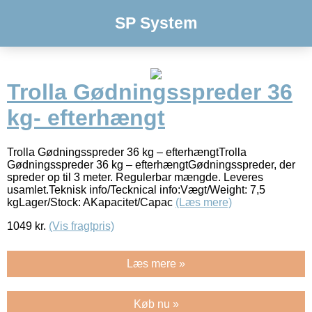
SP System
Trolla Gødningsspreder 36
kg- efterhængt
Trolla Gødningsspreder 36 kg – efterhængtTrolla
Gødningsspreder 36 kg – efterhængtGødningsspreder, der
spreder op til 3 meter. Regulerbar mængde. Leveres
usamlet.Teknisk info/Tecknical info:Vægt/Weight: 7,5
kgLager/Stock: AKapacitet/Capac
(Læs mere)
1049
kr.
(Vis fragtpris)
Læs mere »
Køb nu »