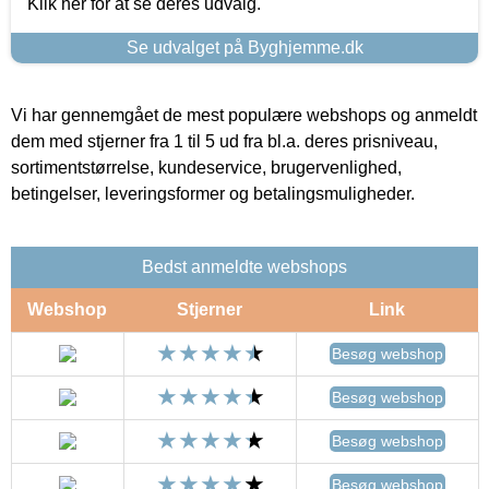
Klik her for at se deres udvalg.
Se udvalget på Byghjemme.dk
Vi har gennemgået de mest populære webshops og anmeldt
dem med stjerner fra 1 til 5 ud fra bl.a. deres prisniveau,
sortimentstørrelse, kundeservice, brugervenlighed,
betingelser, leveringsformer og betalingsmuligheder.
Bedst anmeldte webshops
Webshop
Stjerner
Link
Besøg webshop
Besøg webshop
Besøg webshop
Besøg webshop