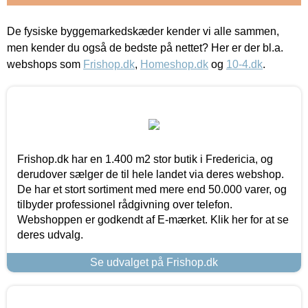
De fysiske byggemarkedskæder kender vi alle sammen,
men kender du også de bedste på nettet? Her er der bl.a.
webshops som
Frishop.dk
,
Homeshop.dk
og
10-4.dk
.
Frishop.dk har en 1.400 m2 stor butik i Fredericia, og
derudover sælger de til hele landet via deres webshop.
De har et stort sortiment med mere end 50.000 varer, og
tilbyder professionel rådgivning over telefon.
Webshoppen er godkendt af E-mærket. Klik her for at se
deres udvalg.
Se udvalget på Frishop.dk