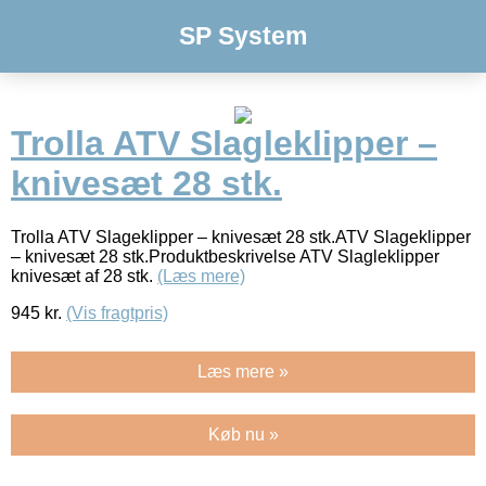
SP System
Trolla ATV Slagleklipper –
knivesæt 28 stk.
Trolla ATV Slageklipper – knivesæt 28 stk.ATV Slageklipper
– knivesæt 28 stk.Produktbeskrivelse ATV Slagleklipper
knivesæt af 28 stk.
(Læs mere)
945
kr.
(Vis fragtpris)
Læs mere »
Køb nu »