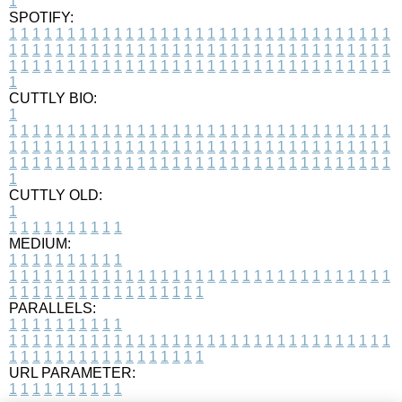
1
SPOTIFY:
1
1
1
1
1
1
1
1
1
1
1
1
1
1
1
1
1
1
1
1
1
1
1
1
1
1
1
1
1
1
1
1
1
1
1
1
1
1
1
1
1
1
1
1
1
1
1
1
1
1
1
1
1
1
1
1
1
1
1
1
1
1
1
1
1
1
1
1
1
1
1
1
1
1
1
1
1
1
1
1
1
1
1
1
1
1
1
1
1
1
1
1
1
1
1
1
1
1
1
1
CUTTLY BIO:
1
1
1
1
1
1
1
1
1
1
1
1
1
1
1
1
1
1
1
1
1
1
1
1
1
1
1
1
1
1
1
1
1
1
1
1
1
1
1
1
1
1
1
1
1
1
1
1
1
1
1
1
1
1
1
1
1
1
1
1
1
1
1
1
1
1
1
1
1
1
1
1
1
1
1
1
1
1
1
1
1
1
1
1
1
1
1
1
1
1
1
1
1
1
1
1
1
1
1
1
1
CUTTLY OLD:
1
1
1
1
1
1
1
1
1
1
1
MEDIUM:
1
1
1
1
1
1
1
1
1
1
1
1
1
1
1
1
1
1
1
1
1
1
1
1
1
1
1
1
1
1
1
1
1
1
1
1
1
1
1
1
1
1
1
1
1
1
1
1
1
1
1
1
1
1
1
1
1
1
1
1
PARALLELS:
1
1
1
1
1
1
1
1
1
1
1
1
1
1
1
1
1
1
1
1
1
1
1
1
1
1
1
1
1
1
1
1
1
1
1
1
1
1
1
1
1
1
1
1
1
1
1
1
1
1
1
1
1
1
1
1
1
1
1
1
URL PARAMETER:
1
1
1
1
1
1
1
1
1
1