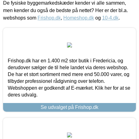
De fysiske byggemarkedskæder kender vi alle sammen,
men kender du også de bedste på nettet? Her er der bl.a.
webshops som
Frishop.dk
,
Homeshop.dk
og
10-4.dk
.
Frishop.dk har en 1.400 m2 stor butik i Fredericia, og
derudover sælger de til hele landet via deres webshop.
De har et stort sortiment med mere end 50.000 varer, og
tilbyder professionel rådgivning over telefon.
Webshoppen er godkendt af E-mærket. Klik her for at se
deres udvalg.
Se udvalget på Frishop.dk