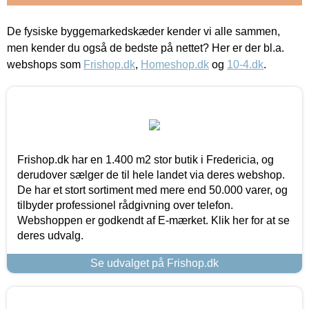
De fysiske byggemarkedskæder kender vi alle sammen,
men kender du også de bedste på nettet? Her er der bl.a.
webshops som
Frishop.dk
,
Homeshop.dk
og
10-4.dk
.
Frishop.dk har en 1.400 m2 stor butik i Fredericia, og
derudover sælger de til hele landet via deres webshop.
De har et stort sortiment med mere end 50.000 varer, og
tilbyder professionel rådgivning over telefon.
Webshoppen er godkendt af E-mærket. Klik her for at se
deres udvalg.
Se udvalget på Frishop.dk