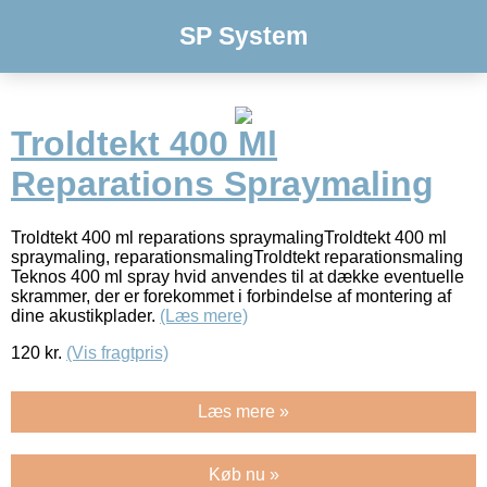
SP System
Troldtekt 400 Ml
Reparations Spraymaling
Troldtekt 400 ml reparations spraymalingTroldtekt 400 ml
spraymaling, reparationsmalingTroldtekt reparationsmaling
Teknos 400 ml spray hvid anvendes til at dække eventuelle
skrammer, der er forekommet i forbindelse af montering af
dine akustikplader.
(Læs mere)
120
kr.
(Vis fragtpris)
Læs mere »
Køb nu »