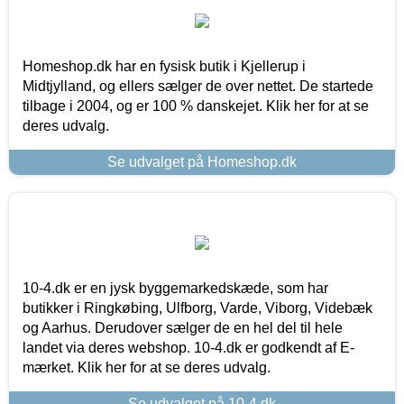
Homeshop.dk har en fysisk butik i Kjellerup i
Midtjylland, og ellers sælger de over nettet. De startede
tilbage i 2004, og er 100 % danskejet. Klik her for at se
deres udvalg.
Se udvalget på Homeshop.dk
10-4.dk er en jysk byggemarkedskæde, som har
butikker i Ringkøbing, Ulfborg, Varde, Viborg, Videbæk
og Aarhus. Derudover sælger de en hel del til hele
landet via deres webshop. 10-4.dk er godkendt af E-
mærket. Klik her for at se deres udvalg.
Se udvalget på 10-4.dk