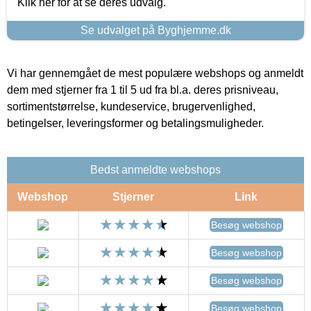
Klik her for at se deres udvalg.
Se udvalget på Byghjemme.dk
Vi har gennemgået de mest populære webshops og anmeldt
dem med stjerner fra 1 til 5 ud fra bl.a. deres prisniveau,
sortimentstørrelse, kundeservice, brugervenlighed,
betingelser, leveringsformer og betalingsmuligheder.
Bedst anmeldte webshops
Webshop
Stjerner
Link
Besøg webshop
Besøg webshop
Besøg webshop
Besøg webshop