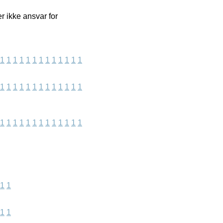
r ikke ansvar for
1
1
1
1
1
1
1
1
1
1
1
1
1
1
1
1
1
1
1
1
1
1
1
1
1
1
1
1
1
1
1
1
1
1
1
1
1
1
1
1
1
1
1