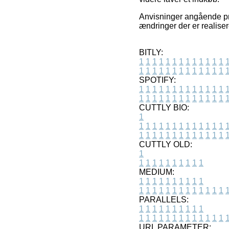
Anvisninger angående pro
ændringer der er realise
BITLY:
1
1
1
1
1
1
1
1
1
1
1
1
1
1
1
1
1
1
1
1
1
1
1
1
1
1
SPOTIFY:
1
1
1
1
1
1
1
1
1
1
1
1
1
1
1
1
1
1
1
1
1
1
1
1
1
1
CUTTLY BIO:
1
1
1
1
1
1
1
1
1
1
1
1
1
1
1
1
1
1
1
1
1
1
1
1
1
1
1
CUTTLY OLD:
1
1
1
1
1
1
1
1
1
1
1
MEDIUM:
1
1
1
1
1
1
1
1
1
1
1
1
1
1
1
1
1
1
1
1
1
1
1
PARALLELS:
1
1
1
1
1
1
1
1
1
1
1
1
1
1
1
1
1
1
1
1
1
1
1
URL PARAMETER: