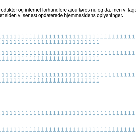
dukter og internet forhandlere ajourføres nu og da, men vi tage
ret siden vi senest opdaterede hjemmesidens oplysninger.
1
1
1
1
1
1
1
1
1
1
1
1
1
1
1
1
1
1
1
1
1
1
1
1
1
1
1
1
1
1
1
1
1
1
1
1
1
1
1
1
1
1
1
1
1
1
1
1
1
1
1
1
1
1
1
1
1
1
1
1
1
1
1
1
1
1
1
1
1
1
1
1
1
1
1
1
1
1
1
1
1
1
1
1
1
1
1
1
1
1
1
1
1
1
1
1
1
1
1
1
1
1
1
1
1
1
1
1
1
1
1
1
1
1
1
1
1
1
1
1
1
1
1
1
1
1
1
1
1
1
1
1
1
1
1
1
1
1
1
1
1
1
1
1
1
1
1
1
1
1
1
1
1
1
1
1
1
1
1
1
1
1
1
1
1
1
1
1
1
1
1
1
1
1
1
1
1
1
1
1
1
1
1
1
1
1
1
1
1
1
1
1
1
1
1
1
1
1
1
1
1
1
1
1
1
1
1
1
1
1
1
1
1
1
1
1
1
1
1
1
1
1
1
1
1
1
1
1
1
1
1
1
1
1
1
1
1
1
1
1
1
1
1
1
1
1
1
1
1
1
1
1
1