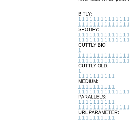
BITLY:
1
1
1
1
1
1
1
1
1
1
1
1
1
1
1
1
1
1
1
1
1
1
1
1
1
1
SPOTIFY:
1
1
1
1
1
1
1
1
1
1
1
1
1
1
1
1
1
1
1
1
1
1
1
1
1
1
CUTTLY BIO:
1
1
1
1
1
1
1
1
1
1
1
1
1
1
1
1
1
1
1
1
1
1
1
1
1
1
1
CUTTLY OLD:
1
1
1
1
1
1
1
1
1
1
1
MEDIUM:
1
1
1
1
1
1
1
1
1
1
1
1
1
1
1
1
1
1
1
1
1
1
1
PARALLELS:
1
1
1
1
1
1
1
1
1
1
1
1
1
1
1
1
1
1
1
1
1
1
1
URL PARAMETER:
1
1
1
1
1
1
1
1
1
1