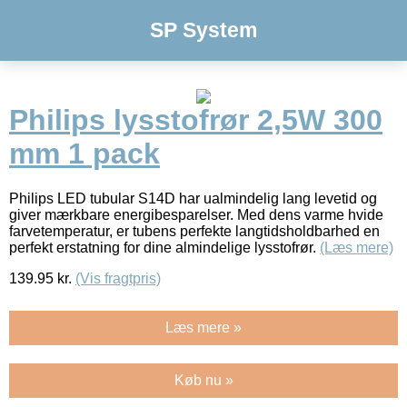
SP System
Philips lysstofrør 2,5W 300
mm 1 pack
Philips LED tubular S14D har ualmindelig lang levetid og
giver mærkbare energibesparelser. Med dens varme hvide
farvetemperatur, er tubens perfekte langtidsholdbarhed en
perfekt erstatning for dine almindelige lysstofrør.
(Læs mere)
139.95
kr.
(Vis fragtpris)
Læs mere »
Køb nu »