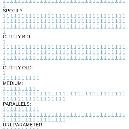
1
1
1
1
1
1
1
1
1
1
1
1
1
1
1
1
1
1
1
1
1
1
1
1
1
1
1
1
1
1
1
1
1
1
SPOTIFY:
1
1
1
1
1
1
1
1
1
1
1
1
1
1
1
1
1
1
1
1
1
1
1
1
1
1
1
1
1
1
1
1
1
1
1
1
1
1
1
1
1
1
1
1
1
1
1
1
1
1
1
1
1
1
1
1
1
1
1
1
1
1
1
1
1
1
1
1
1
1
1
1
1
1
1
1
1
1
1
1
1
1
1
1
1
1
1
1
1
1
1
1
1
1
1
1
1
1
1
1
CUTTLY BIO:
1
1
1
1
1
1
1
1
1
1
1
1
1
1
1
1
1
1
1
1
1
1
1
1
1
1
1
1
1
1
1
1
1
1
1
1
1
1
1
1
1
1
1
1
1
1
1
1
1
1
1
1
1
1
1
1
1
1
1
1
1
1
1
1
1
1
1
1
1
1
1
1
1
1
1
1
1
1
1
1
1
1
1
1
1
1
1
1
1
1
1
1
1
1
1
1
1
1
1
1
1
CUTTLY OLD:
1
1
1
1
1
1
1
1
1
1
1
MEDIUM:
1
1
1
1
1
1
1
1
1
1
1
1
1
1
1
1
1
1
1
1
1
1
1
1
1
1
1
1
1
1
1
1
1
1
1
1
1
1
1
1
1
1
1
1
1
1
1
1
1
1
1
1
1
1
1
1
1
1
1
1
PARALLELS:
1
1
1
1
1
1
1
1
1
1
1
1
1
1
1
1
1
1
1
1
1
1
1
1
1
1
1
1
1
1
1
1
1
1
1
1
1
1
1
1
1
1
1
1
1
1
1
1
1
1
1
1
1
1
1
1
1
1
1
1
URL PARAMETER: