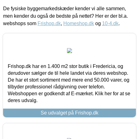
De fysiske byggemarkedskæder kender vi alle sammen,
men kender du også de bedste på nettet? Her er der bl.a.
webshops som
Frishop.dk
,
Homeshop.dk
og
10-4.dk
.
Frishop.dk har en 1.400 m2 stor butik i Fredericia, og
derudover sælger de til hele landet via deres webshop.
De har et stort sortiment med mere end 50.000 varer, og
tilbyder professionel rådgivning over telefon.
Webshoppen er godkendt af E-mærket. Klik her for at se
deres udvalg.
Se udvalget på Frishop.dk