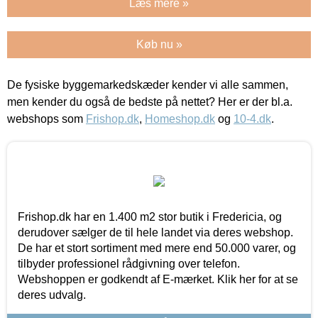
Læs mere »
Køb nu »
De fysiske byggemarkedskæder kender vi alle sammen,
men kender du også de bedste på nettet? Her er der bl.a.
webshops som
Frishop.dk
,
Homeshop.dk
og
10-4.dk
.
Frishop.dk har en 1.400 m2 stor butik i Fredericia, og
derudover sælger de til hele landet via deres webshop.
De har et stort sortiment med mere end 50.000 varer, og
tilbyder professionel rådgivning over telefon.
Webshoppen er godkendt af E-mærket. Klik her for at se
deres udvalg.