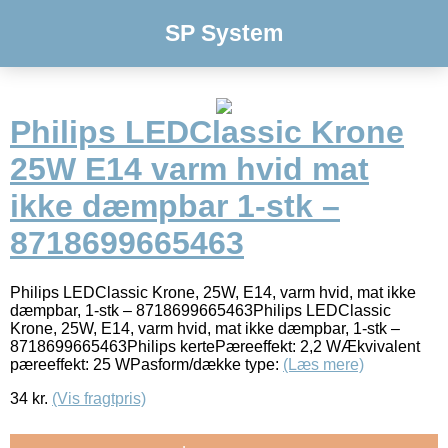
SP System
Philips LEDClassic Krone
25W E14 varm hvid mat
ikke dæmpbar 1-stk –
8718699665463
Philips LEDClassic Krone, 25W, E14, varm hvid, mat ikke
dæmpbar, 1-stk – 8718699665463Philips LEDClassic
Krone, 25W, E14, varm hvid, mat ikke dæmpbar, 1-stk –
8718699665463Philips kertePæreeffekt: 2,2 WÆkvivalent
pæreeffekt: 25 WPasform/dække type:
(Læs mere)
34
kr.
(Vis fragtpris)