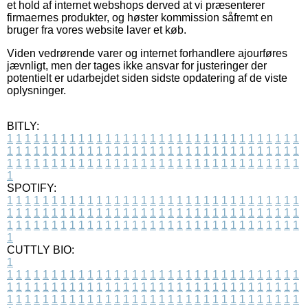
et hold af internet webshops derved at vi præsenterer
firmaernes produkter, og høster kommission såfremt en
bruger fra vores website laver et køb.
Viden vedrørende varer og internet forhandlere ajourføres
jævnligt, men der tages ikke ansvar for justeringer der
potentielt er udarbejdet siden sidste opdatering af de viste
oplysninger.
BITLY:
1
1
1
1
1
1
1
1
1
1
1
1
1
1
1
1
1
1
1
1
1
1
1
1
1
1
1
1
1
1
1
1
1
1
1
1
1
1
1
1
1
1
1
1
1
1
1
1
1
1
1
1
1
1
1
1
1
1
1
1
1
1
1
1
1
1
1
1
1
1
1
1
1
1
1
1
1
1
1
1
1
1
1
1
1
1
1
1
1
1
1
1
1
1
1
1
1
1
1
1
SPOTIFY:
1
1
1
1
1
1
1
1
1
1
1
1
1
1
1
1
1
1
1
1
1
1
1
1
1
1
1
1
1
1
1
1
1
1
1
1
1
1
1
1
1
1
1
1
1
1
1
1
1
1
1
1
1
1
1
1
1
1
1
1
1
1
1
1
1
1
1
1
1
1
1
1
1
1
1
1
1
1
1
1
1
1
1
1
1
1
1
1
1
1
1
1
1
1
1
1
1
1
1
1
CUTTLY BIO:
1
1
1
1
1
1
1
1
1
1
1
1
1
1
1
1
1
1
1
1
1
1
1
1
1
1
1
1
1
1
1
1
1
1
1
1
1
1
1
1
1
1
1
1
1
1
1
1
1
1
1
1
1
1
1
1
1
1
1
1
1
1
1
1
1
1
1
1
1
1
1
1
1
1
1
1
1
1
1
1
1
1
1
1
1
1
1
1
1
1
1
1
1
1
1
1
1
1
1
1