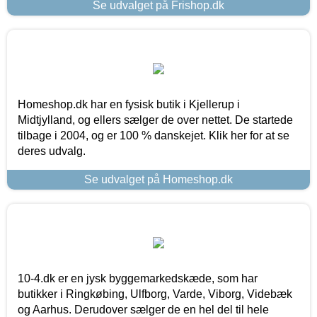
Se udvalget på Frishop.dk
Homeshop.dk har en fysisk butik i Kjellerup i
Midtjylland, og ellers sælger de over nettet. De startede
tilbage i 2004, og er 100 % danskejet. Klik her for at se
deres udvalg.
Se udvalget på Homeshop.dk
10-4.dk er en jysk byggemarkedskæde, som har
butikker i Ringkøbing, Ulfborg, Varde, Viborg, Videbæk
og Aarhus. Derudover sælger de en hel del til hele