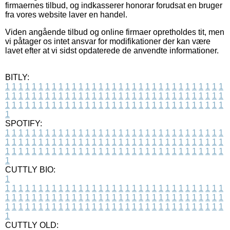
firmaernes tilbud, og indkasserer honorar forudsat en bruger
fra vores website laver en handel.
Viden angående tilbud og online firmaer opretholdes tit, men
vi påtager os intet ansvar for modifikationer der kan være
lavet efter at vi sidst opdaterede de anvendte informationer.
BITLY:
1
1
1
1
1
1
1
1
1
1
1
1
1
1
1
1
1
1
1
1
1
1
1
1
1
1
1
1
1
1
1
1
1
1
1
1
1
1
1
1
1
1
1
1
1
1
1
1
1
1
1
1
1
1
1
1
1
1
1
1
1
1
1
1
1
1
1
1
1
1
1
1
1
1
1
1
1
1
1
1
1
1
1
1
1
1
1
1
1
1
1
1
1
1
1
1
1
1
1
1
SPOTIFY:
1
1
1
1
1
1
1
1
1
1
1
1
1
1
1
1
1
1
1
1
1
1
1
1
1
1
1
1
1
1
1
1
1
1
1
1
1
1
1
1
1
1
1
1
1
1
1
1
1
1
1
1
1
1
1
1
1
1
1
1
1
1
1
1
1
1
1
1
1
1
1
1
1
1
1
1
1
1
1
1
1
1
1
1
1
1
1
1
1
1
1
1
1
1
1
1
1
1
1
1
CUTTLY BIO:
1
1
1
1
1
1
1
1
1
1
1
1
1
1
1
1
1
1
1
1
1
1
1
1
1
1
1
1
1
1
1
1
1
1
1
1
1
1
1
1
1
1
1
1
1
1
1
1
1
1
1
1
1
1
1
1
1
1
1
1
1
1
1
1
1
1
1
1
1
1
1
1
1
1
1
1
1
1
1
1
1
1
1
1
1
1
1
1
1
1
1
1
1
1
1
1
1
1
1
1
1
CUTTLY OLD: