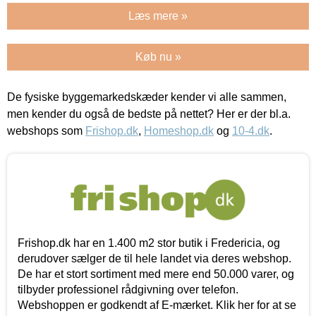
Læs mere »
Køb nu »
De fysiske byggemarkedskæder kender vi alle sammen,
men kender du også de bedste på nettet? Her er der bl.a.
webshops som
Frishop.dk
,
Homeshop.dk
og
10-4.dk
.
Frishop.dk har en 1.400 m2 stor butik i Fredericia, og
derudover sælger de til hele landet via deres webshop.
De har et stort sortiment med mere end 50.000 varer, og
tilbyder professionel rådgivning over telefon.
Webshoppen er godkendt af E-mærket. Klik her for at se