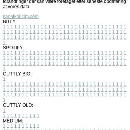
forandringer der kan være foretaget efter seneste opdatering
af vores data.
sanalkolicim.com
BITLY:
1
1
1
1
1
1
1
1
1
1
1
1
1
1
1
1
1
1
1
1
1
1
1
1
1
1
1
1
1
1
1
1
1
1
1
1
1
1
1
1
1
1
1
1
1
1
1
1
1
1
1
1
1
1
1
1
1
1
1
1
1
1
1
1
1
1
1
1
1
1
1
1
1
1
1
1
1
1
1
1
1
1
1
1
1
1
1
1
1
1
1
1
1
1
1
1
1
1
1
1
SPOTIFY:
1
1
1
1
1
1
1
1
1
1
1
1
1
1
1
1
1
1
1
1
1
1
1
1
1
1
1
1
1
1
1
1
1
1
1
1
1
1
1
1
1
1
1
1
1
1
1
1
1
1
1
1
1
1
1
1
1
1
1
1
1
1
1
1
1
1
1
1
1
1
1
1
1
1
1
1
1
1
1
1
1
1
1
1
1
1
1
1
1
1
1
1
1
1
1
1
1
1
1
1
CUTTLY BIO:
1
1
1
1
1
1
1
1
1
1
1
1
1
1
1
1
1
1
1
1
1
1
1
1
1
1
1
1
1
1
1
1
1
1
1
1
1
1
1
1
1
1
1
1
1
1
1
1
1
1
1
1
1
1
1
1
1
1
1
1
1
1
1
1
1
1
1
1
1
1
1
1
1
1
1
1
1
1
1
1
1
1
1
1
1
1
1
1
1
1
1
1
1
1
1
1
1
1
1
1
1
CUTTLY OLD:
1
1
1
1
1
1
1
1
1
1
1
MEDIUM:
1
1
1
1
1
1
1
1
1
1