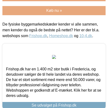
Køb nu »
De fysiske byggemarkedskæder kender vi alle sammen,
men kender du også de bedste på nettet? Her er der bl.a.
webshops som
Frishop.dk
,
Homeshop.dk
og
10-4.dk
.
Frishop.dk har en 1.400 m2 stor butik i Fredericia, og
derudover sælger de til hele landet via deres webshop.
De har et stort sortiment med mere end 50.000 varer, og
tilbyder professionel rådgivning over telefon.
Webshoppen er godkendt af E-mærket. Klik her for at se
deres udvalg.
Se udvalget på Frishop.dk