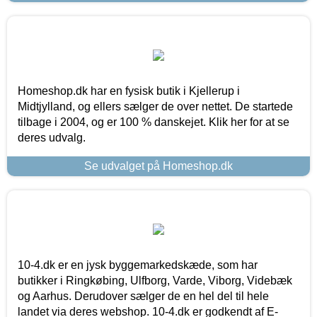
Homeshop.dk har en fysisk butik i Kjellerup i
Midtjylland, og ellers sælger de over nettet. De startede
tilbage i 2004, og er 100 % danskejet. Klik her for at se
deres udvalg.
Se udvalget på Homeshop.dk
10-4.dk er en jysk byggemarkedskæde, som har
butikker i Ringkøbing, Ulfborg, Varde, Viborg, Videbæk
og Aarhus. Derudover sælger de en hel del til hele
landet via deres webshop. 10-4.dk er godkendt af E-