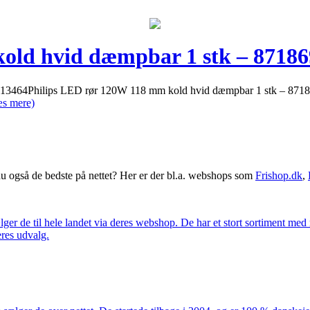
old hvid dæmpbar 1 stk – 8718
713464Philips LED rør 120W 118 mm kold hvid dæmpbar 1 stk – 8718
s mere)
 også de bedste på nettet? Her er der bl.a. webshops som
Frishop.dk
,
lger de til hele landet via deres webshop. De har et stort sortiment med
eres udvalg.