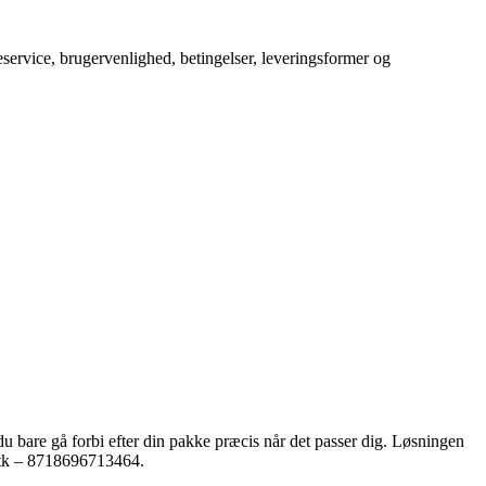
service, brugervenlighed, betingelser, leveringsformer og
du bare gå forbi efter din pakke præcis når det passer dig. Løsningen
stk – 8718696713464.