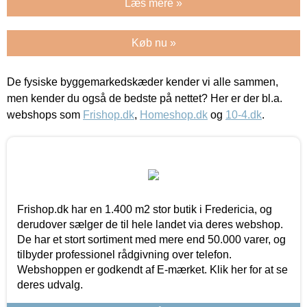
Læs mere »
Køb nu »
De fysiske byggemarkedskæder kender vi alle sammen,
men kender du også de bedste på nettet? Her er der bl.a.
webshops som
Frishop.dk
,
Homeshop.dk
og
10-4.dk
.
Frishop.dk har en 1.400 m2 stor butik i Fredericia, og
derudover sælger de til hele landet via deres webshop.
De har et stort sortiment med mere end 50.000 varer, og
tilbyder professionel rådgivning over telefon.
Webshoppen er godkendt af E-mærket. Klik her for at se
deres udvalg.