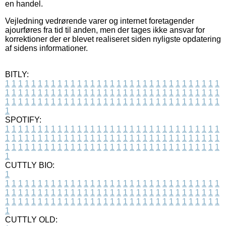
en handel.
Vejledning vedrørende varer og internet foretagender
ajourføres fra tid til anden, men der tages ikke ansvar for
korrektioner der er blevet realiseret siden nyligste opdatering
af sidens informationer.
BITLY:
1
1
1
1
1
1
1
1
1
1
1
1
1
1
1
1
1
1
1
1
1
1
1
1
1
1
1
1
1
1
1
1
1
1
1
1
1
1
1
1
1
1
1
1
1
1
1
1
1
1
1
1
1
1
1
1
1
1
1
1
1
1
1
1
1
1
1
1
1
1
1
1
1
1
1
1
1
1
1
1
1
1
1
1
1
1
1
1
1
1
1
1
1
1
1
1
1
1
1
1
SPOTIFY:
1
1
1
1
1
1
1
1
1
1
1
1
1
1
1
1
1
1
1
1
1
1
1
1
1
1
1
1
1
1
1
1
1
1
1
1
1
1
1
1
1
1
1
1
1
1
1
1
1
1
1
1
1
1
1
1
1
1
1
1
1
1
1
1
1
1
1
1
1
1
1
1
1
1
1
1
1
1
1
1
1
1
1
1
1
1
1
1
1
1
1
1
1
1
1
1
1
1
1
1
CUTTLY BIO:
1
1
1
1
1
1
1
1
1
1
1
1
1
1
1
1
1
1
1
1
1
1
1
1
1
1
1
1
1
1
1
1
1
1
1
1
1
1
1
1
1
1
1
1
1
1
1
1
1
1
1
1
1
1
1
1
1
1
1
1
1
1
1
1
1
1
1
1
1
1
1
1
1
1
1
1
1
1
1
1
1
1
1
1
1
1
1
1
1
1
1
1
1
1
1
1
1
1
1
1
1
CUTTLY OLD: