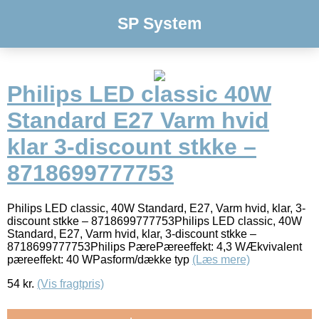
SP System
Philips LED classic 40W
Standard E27 Varm hvid
klar 3-discount stkke –
8718699777753
Philips LED classic, 40W Standard, E27, Varm hvid, klar, 3-
discount stkke – 8718699777753Philips LED classic, 40W
Standard, E27, Varm hvid, klar, 3-discount stkke –
8718699777753Philips PærePæreeffekt: 4,3 WÆkvivalent
pæreeffekt: 40 WPasform/dække typ
(Læs mere)
54
kr.
(Vis fragtpris)