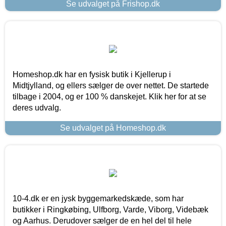
Se udvalget på Frishop.dk
Homeshop.dk har en fysisk butik i Kjellerup i
Midtjylland, og ellers sælger de over nettet. De startede
tilbage i 2004, og er 100 % danskejet. Klik her for at se
deres udvalg.
Se udvalget på Homeshop.dk
10-4.dk er en jysk byggemarkedskæde, som har
butikker i Ringkøbing, Ulfborg, Varde, Viborg, Videbæk
og Aarhus. Derudover sælger de en hel del til hele