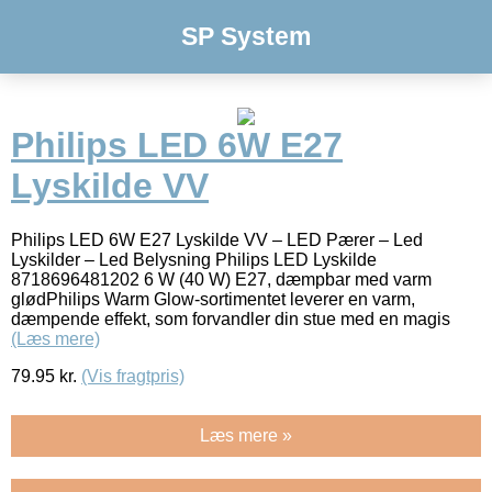
SP System
Philips LED 6W E27
Lyskilde VV
Philips LED 6W E27 Lyskilde VV – LED Pærer – Led
Lyskilder – Led Belysning Philips LED Lyskilde
8718696481202 6 W (40 W) E27, dæmpbar med varm
glødPhilips Warm Glow-sortimentet leverer en varm,
dæmpende effekt, som forvandler din stue med en magis
(Læs mere)
79.95
kr.
(Vis fragtpris)
Læs mere »