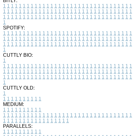
BITLY:
1
1
1
1
1
1
1
1
1
1
1
1
1
1
1
1
1
1
1
1
1
1
1
1
1
1
1
1
1
1
1
1
1
1
1
1
1
1
1
1
1
1
1
1
1
1
1
1
1
1
1
1
1
1
1
1
1
1
1
1
1
1
1
1
1
1
1
1
1
1
1
1
1
1
1
1
1
1
1
1
1
1
1
1
1
1
1
1
1
1
1
1
1
1
1
1
1
1
1
1
SPOTIFY:
1
1
1
1
1
1
1
1
1
1
1
1
1
1
1
1
1
1
1
1
1
1
1
1
1
1
1
1
1
1
1
1
1
1
1
1
1
1
1
1
1
1
1
1
1
1
1
1
1
1
1
1
1
1
1
1
1
1
1
1
1
1
1
1
1
1
1
1
1
1
1
1
1
1
1
1
1
1
1
1
1
1
1
1
1
1
1
1
1
1
1
1
1
1
1
1
1
1
1
1
CUTTLY BIO:
1
1
1
1
1
1
1
1
1
1
1
1
1
1
1
1
1
1
1
1
1
1
1
1
1
1
1
1
1
1
1
1
1
1
1
1
1
1
1
1
1
1
1
1
1
1
1
1
1
1
1
1
1
1
1
1
1
1
1
1
1
1
1
1
1
1
1
1
1
1
1
1
1
1
1
1
1
1
1
1
1
1
1
1
1
1
1
1
1
1
1
1
1
1
1
1
1
1
1
1
1
CUTTLY OLD:
1
1
1
1
1
1
1
1
1
1
1
MEDIUM:
1
1
1
1
1
1
1
1
1
1
1
1
1
1
1
1
1
1
1
1
1
1
1
1
1
1
1
1
1
1
1
1
1
1
1
1
1
1
1
1
1
1
1
1
1
1
1
1
1
1
1
1
1
1
1
1
1
1
1
1
PARALLELS:
1
1
1
1
1
1
1
1
1
1