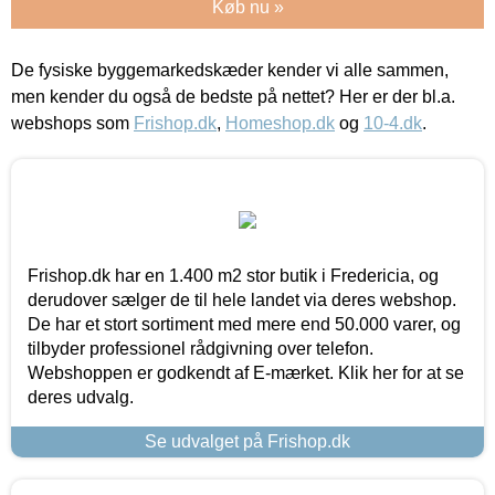
Køb nu »
De fysiske byggemarkedskæder kender vi alle sammen,
men kender du også de bedste på nettet? Her er der bl.a.
webshops som
Frishop.dk
,
Homeshop.dk
og
10-4.dk
.
Frishop.dk har en 1.400 m2 stor butik i Fredericia, og
derudover sælger de til hele landet via deres webshop.
De har et stort sortiment med mere end 50.000 varer, og
tilbyder professionel rådgivning over telefon.
Webshoppen er godkendt af E-mærket. Klik her for at se
deres udvalg.
Se udvalget på Frishop.dk