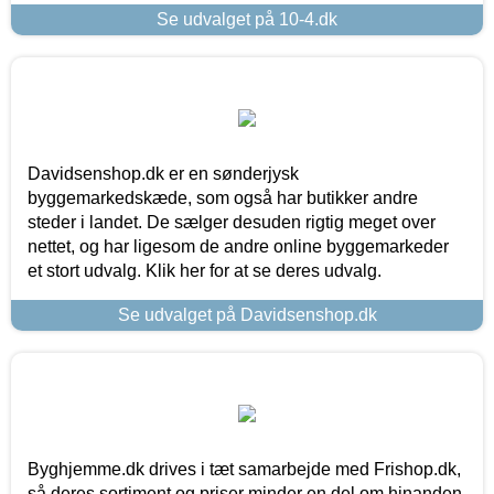
Se udvalget på 10-4.dk
Davidsenshop.dk er en sønderjysk
byggemarkedskæde, som også har butikker andre
steder i landet. De sælger desuden rigtig meget over
nettet, og har ligesom de andre online byggemarkeder
et stort udvalg. Klik her for at se deres udvalg.
Se udvalget på Davidsenshop.dk
Byghjemme.dk drives i tæt samarbejde med Frishop.dk,
så deres sortiment og priser minder en del om hinanden.