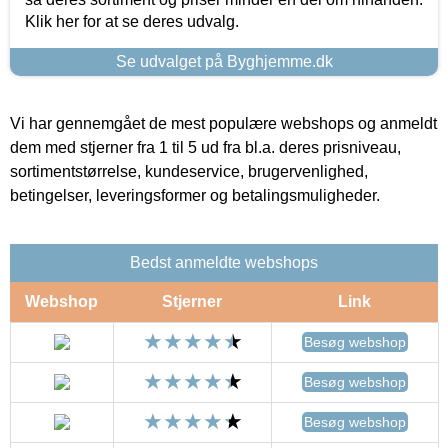
Klik her for at se deres udvalg.
Se udvalget på Byghjemme.dk
Vi har gennemgået de mest populære webshops og anmeldt
dem med stjerner fra 1 til 5 ud fra bl.a. deres prisniveau,
sortimentstørrelse, kundeservice, brugervenlighed,
betingelser, leveringsformer og betalingsmuligheder.
Bedst anmeldte webshops
Webshop
Stjerner
Link
Besøg webshop
Besøg webshop
Besøg webshop