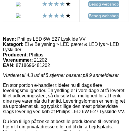
Besøg webshop
Besøg webshop
Navn:
Philips LED 6W E27 Lyskilde VV
Kategori:
El & Belysning > LED pærer & LED lys > LED
Lyskilder
Producent:
Philips
Varenummer:
21202
EAN:
8718696481202
Vurderet til
4.3
ud af 5 stjerner baseret på
9
anmeldelser
En stor portion e-handler tildeler nu til dags flere
leveringsmuligheder. En yndling er i vore dage at få leveret
til et udleveringssted, så du selv har mulighed for at hente
dine nye varer når du har tid. Leveringsformen er nemlig ret
så uproblematisk, og typisk tillige den mest prisbevidste
slags levering ved køb af Philips LED 6W E27 Lyskilde VV.
Du kan tillige påtænke at bestille produkterne til levering
hjem til din privatadresse eller ud til din arbejdsplads.