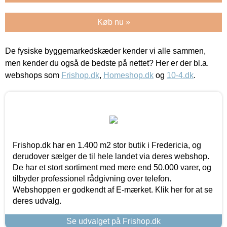
Køb nu »
De fysiske byggemarkedskæder kender vi alle sammen,
men kender du også de bedste på nettet? Her er der bl.a.
webshops som
Frishop.dk
,
Homeshop.dk
og
10-4.dk
.
Frishop.dk har en 1.400 m2 stor butik i Fredericia, og
derudover sælger de til hele landet via deres webshop.
De har et stort sortiment med mere end 50.000 varer, og
tilbyder professionel rådgivning over telefon.
Webshoppen er godkendt af E-mærket. Klik her for at se
deres udvalg.
Se udvalget på Frishop.dk