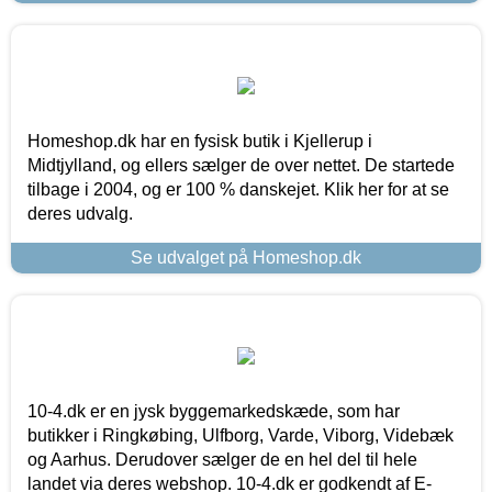
Homeshop.dk har en fysisk butik i Kjellerup i
Midtjylland, og ellers sælger de over nettet. De startede
tilbage i 2004, og er 100 % danskejet. Klik her for at se
deres udvalg.
Se udvalget på Homeshop.dk
10-4.dk er en jysk byggemarkedskæde, som har
butikker i Ringkøbing, Ulfborg, Varde, Viborg, Videbæk
og Aarhus. Derudover sælger de en hel del til hele
landet via deres webshop. 10-4.dk er godkendt af E-