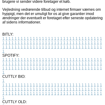
brugere vi sender videre foretager et køb.
Vejledning vedrørende tilbud og internet firmaer værnes om
hyppigt, men det er umuligt for os at give garantier imod
ændringer der eventuelt er foretaget efter seneste opdatering
af sidens informationer.
BITLY:
1
1
1
1
1
1
1
1
1
1
1
1
1
1
1
1
1
1
1
1
1
1
1
1
1
1
1
1
1
1
1
1
1
1
1
1
1
1
1
1
1
1
1
1
1
1
1
1
1
1
1
1
1
1
1
1
1
1
1
1
1
1
1
1
1
1
1
1
1
1
1
1
1
1
1
1
1
1
1
1
1
1
1
1
1
1
1
1
1
1
1
1
1
1
1
1
1
1
1
1
SPOTIFY:
1
1
1
1
1
1
1
1
1
1
1
1
1
1
1
1
1
1
1
1
1
1
1
1
1
1
1
1
1
1
1
1
1
1
1
1
1
1
1
1
1
1
1
1
1
1
1
1
1
1
1
1
1
1
1
1
1
1
1
1
1
1
1
1
1
1
1
1
1
1
1
1
1
1
1
1
1
1
1
1
1
1
1
1
1
1
1
1
1
1
1
1
1
1
1
1
1
1
1
1
CUTTLY BIO:
1
1
1
1
1
1
1
1
1
1
1
1
1
1
1
1
1
1
1
1
1
1
1
1
1
1
1
1
1
1
1
1
1
1
1
1
1
1
1
1
1
1
1
1
1
1
1
1
1
1
1
1
1
1
1
1
1
1
1
1
1
1
1
1
1
1
1
1
1
1
1
1
1
1
1
1
1
1
1
1
1
1
1
1
1
1
1
1
1
1
1
1
1
1
1
1
1
1
1
1
1
CUTTLY OLD: