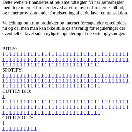
Dette website finansieres af reklameindtægter. Vi har samarbejder
med flere internet firmaer derved at vi fremviser firmaernes tilbud,
og tjener provision under forudsætning af at du laver en transaktion.
Vejledning omkring produkter og internet foretagender opretholdes
nu og da, men man kan ikke stille os ansvarlig for reguleringer der
eventuelt er lavet siden nyligste opdatering af de viste oplysninger.
BITLY:
1
1
1
1
1
1
1
1
1
1
1
1
1
1
1
1
1
1
1
1
1
1
1
1
1
1
1
1
1
1
1
1
1
1
1
1
1
1
1
1
1
1
1
1
1
1
1
1
1
1
1
1
1
1
1
1
1
1
1
1
1
1
1
1
1
1
1
1
1
1
1
1
1
1
1
1
1
1
1
1
1
1
1
1
1
1
1
1
1
1
1
1
1
1
1
1
1
1
1
1
SPOTIFY:
1
1
1
1
1
1
1
1
1
1
1
1
1
1
1
1
1
1
1
1
1
1
1
1
1
1
1
1
1
1
1
1
1
1
1
1
1
1
1
1
1
1
1
1
1
1
1
1
1
1
1
1
1
1
1
1
1
1
1
1
1
1
1
1
1
1
1
1
1
1
1
1
1
1
1
1
1
1
1
1
1
1
1
1
1
1
1
1
1
1
1
1
1
1
1
1
1
1
1
1
CUTTLY BIO:
1
1
1
1
1
1
1
1
1
1
1
1
1
1
1
1
1
1
1
1
1
1
1
1
1
1
1
1
1
1
1
1
1
1
1
1
1
1
1
1
1
1
1
1
1
1
1
1
1
1
1
1
1
1
1
1
1
1
1
1
1
1
1
1
1
1
1
1
1
1
1
1
1
1
1
1
1
1
1
1
1
1
1
1
1
1
1
1
1
1
1
1
1
1
1
1
1
1
1
1
1
CUTTLY OLD:
1
1
1
1
1
1
1
1
1
1
1