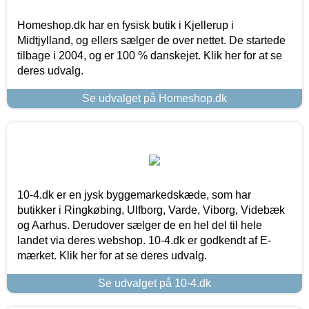
Homeshop.dk har en fysisk butik i Kjellerup i
Midtjylland, og ellers sælger de over nettet. De startede
tilbage i 2004, og er 100 % danskejet. Klik her for at se
deres udvalg.
Se udvalget på Homeshop.dk
10-4.dk er en jysk byggemarkedskæde, som har
butikker i Ringkøbing, Ulfborg, Varde, Viborg, Videbæk
og Aarhus. Derudover sælger de en hel del til hele
landet via deres webshop. 10-4.dk er godkendt af E-
mærket. Klik her for at se deres udvalg.
Se udvalget på 10-4.dk