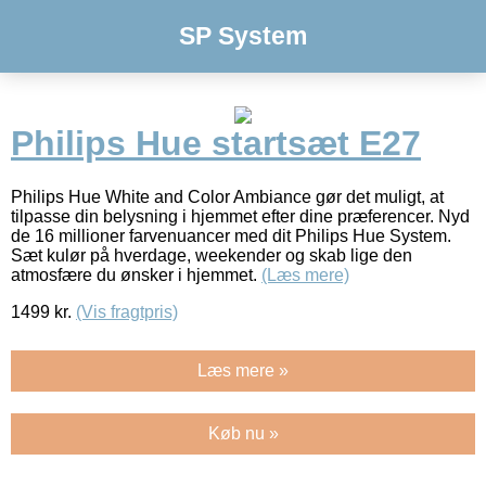
SP System
Philips Hue startsæt E27
Philips Hue White and Color Ambiance gør det muligt, at
tilpasse din belysning i hjemmet efter dine præferencer. Nyd
de 16 millioner farvenuancer med dit Philips Hue System.
Sæt kulør på hverdage, weekender og skab lige den
atmosfære du ønsker i hjemmet.
(Læs mere)
1499
kr.
(Vis fragtpris)
Læs mere »
Køb nu »