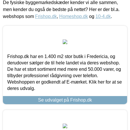
De fysiske byggemarkedskæder kender vi alle sammen,
men kender du også de bedste på nettet? Her er der bl.a.
webshops som
Frishop.dk
,
Homeshop.dk
og
10-4.dk
.
Frishop.dk har en 1.400 m2 stor butik i Fredericia, og
derudover sælger de til hele landet via deres webshop.
De har et stort sortiment med mere end 50.000 varer, og
tilbyder professionel rådgivning over telefon.
Webshoppen er godkendt af E-mærket. Klik her for at se
deres udvalg.
Se udvalget på Frishop.dk