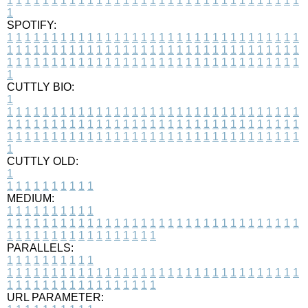
1
1
1
1
1
1
1
1
1
1
1
1
1
1
1
1
1
1
1
1
1
1
1
1
1
1
1
1
1
1
1
1
1
1
SPOTIFY:
1
1
1
1
1
1
1
1
1
1
1
1
1
1
1
1
1
1
1
1
1
1
1
1
1
1
1
1
1
1
1
1
1
1
1
1
1
1
1
1
1
1
1
1
1
1
1
1
1
1
1
1
1
1
1
1
1
1
1
1
1
1
1
1
1
1
1
1
1
1
1
1
1
1
1
1
1
1
1
1
1
1
1
1
1
1
1
1
1
1
1
1
1
1
1
1
1
1
1
1
CUTTLY BIO:
1
1
1
1
1
1
1
1
1
1
1
1
1
1
1
1
1
1
1
1
1
1
1
1
1
1
1
1
1
1
1
1
1
1
1
1
1
1
1
1
1
1
1
1
1
1
1
1
1
1
1
1
1
1
1
1
1
1
1
1
1
1
1
1
1
1
1
1
1
1
1
1
1
1
1
1
1
1
1
1
1
1
1
1
1
1
1
1
1
1
1
1
1
1
1
1
1
1
1
1
1
CUTTLY OLD:
1
1
1
1
1
1
1
1
1
1
1
MEDIUM:
1
1
1
1
1
1
1
1
1
1
1
1
1
1
1
1
1
1
1
1
1
1
1
1
1
1
1
1
1
1
1
1
1
1
1
1
1
1
1
1
1
1
1
1
1
1
1
1
1
1
1
1
1
1
1
1
1
1
1
1
PARALLELS:
1
1
1
1
1
1
1
1
1
1
1
1
1
1
1
1
1
1
1
1
1
1
1
1
1
1
1
1
1
1
1
1
1
1
1
1
1
1
1
1
1
1
1
1
1
1
1
1
1
1
1
1
1
1
1
1
1
1
1
1
URL PARAMETER: