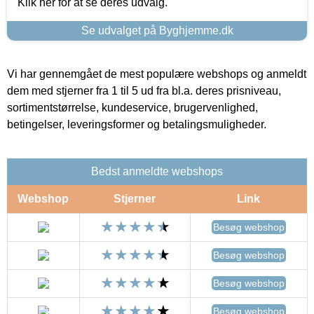
Klik her for at se deres udvalg.
Se udvalget på Byghjemme.dk
Vi har gennemgået de mest populære webshops og anmeldt
dem med stjerner fra 1 til 5 ud fra bl.a. deres prisniveau,
sortimentstørrelse, kundeservice, brugervenlighed,
betingelser, leveringsformer og betalingsmuligheder.
Bedst anmeldte webshops
Webshop
Stjerner
Link
Besøg webshop
Besøg webshop
Besøg webshop
Besøg webshop