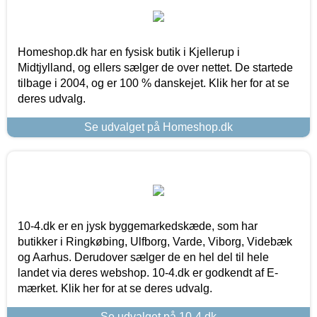
Homeshop.dk har en fysisk butik i Kjellerup i
Midtjylland, og ellers sælger de over nettet. De startede
tilbage i 2004, og er 100 % danskejet. Klik her for at se
deres udvalg.
Se udvalget på Homeshop.dk
10-4.dk er en jysk byggemarkedskæde, som har
butikker i Ringkøbing, Ulfborg, Varde, Viborg, Videbæk
og Aarhus. Derudover sælger de en hel del til hele
landet via deres webshop. 10-4.dk er godkendt af E-
mærket. Klik her for at se deres udvalg.
Se udvalget på 10-4.dk