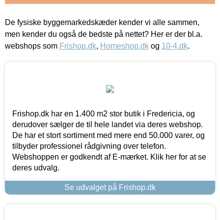
De fysiske byggemarkedskæder kender vi alle sammen,
men kender du også de bedste på nettet? Her er der bl.a.
webshops som
Frishop.dk
,
Homeshop.dk
og
10-4.dk
.
Frishop.dk har en 1.400 m2 stor butik i Fredericia, og
derudover sælger de til hele landet via deres webshop.
De har et stort sortiment med mere end 50.000 varer, og
tilbyder professionel rådgivning over telefon.
Webshoppen er godkendt af E-mærket. Klik her for at se
deres udvalg.
Se udvalget på Frishop.dk