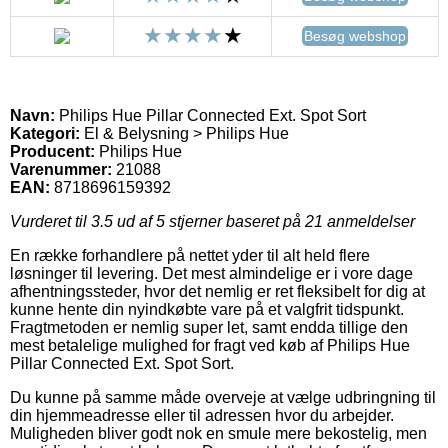
Besøg webshop
Navn:
Philips Hue Pillar Connected Ext. Spot Sort
Kategori:
El & Belysning > Philips Hue
Producent:
Philips Hue
Varenummer:
21088
EAN:
8718696159392
Vurderet til
3.5
ud af 5 stjerner baseret på
21
anmeldelser
En række forhandlere på nettet yder til alt held flere
løsninger til levering. Det mest almindelige er i vore dage
afhentningssteder, hvor det nemlig er ret fleksibelt for dig at
kunne hente din nyindkøbte vare på et valgfrit tidspunkt.
Fragtmetoden er nemlig super let, samt endda tillige den
mest betalelige mulighed for fragt ved køb af Philips Hue
Pillar Connected Ext. Spot Sort.
Du kunne på samme måde overveje at vælge udbringning til
din hjemmeadresse eller til adressen hvor du arbejder.
Muligheden bliver godt nok en smule mere bekostelig, men