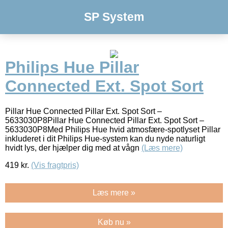
SP System
Philips Hue Pillar
Connected Ext. Spot Sort
Pillar Hue Connected Pillar Ext. Spot Sort –
5633030P8Pillar Hue Connected Pillar Ext. Spot Sort –
5633030P8Med Philips Hue hvid atmosfære-spotlyset Pillar
inkluderet i dit Philips Hue-system kan du nyde naturligt
hvidt lys, der hjælper dig med at vågn
(Læs mere)
419
kr.
(Vis fragtpris)
Læs mere »
Køb nu »