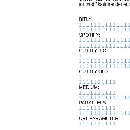
for modifikationer der er
BITLY:
1
1
1
1
1
1
1
1
1
1
1
1
1
1
1
1
1
1
1
1
1
1
1
1
1
1
SPOTIFY:
1
1
1
1
1
1
1
1
1
1
1
1
1
1
1
1
1
1
1
1
1
1
1
1
1
1
CUTTLY BIO:
1
1
1
1
1
1
1
1
1
1
1
1
1
1
1
1
1
1
1
1
1
1
1
1
1
1
1
CUTTLY OLD:
1
1
1
1
1
1
1
1
1
1
1
MEDIUM:
1
1
1
1
1
1
1
1
1
1
1
1
1
1
1
1
1
1
1
1
1
1
1
PARALLELS:
1
1
1
1
1
1
1
1
1
1
1
1
1
1
1
1
1
1
1
1
1
1
1
URL PARAMETER:
1
1
1
1
1
1
1
1
1
1