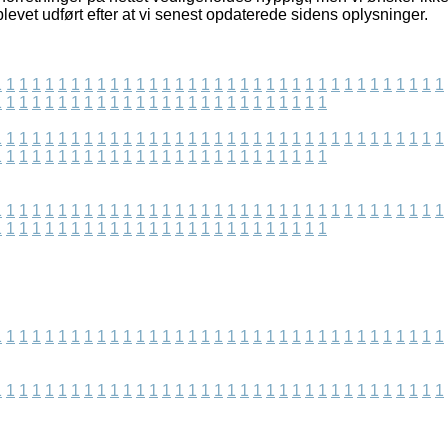
 blevet udført efter at vi senest opdaterede sidens oplysninger.
1
1
1
1
1
1
1
1
1
1
1
1
1
1
1
1
1
1
1
1
1
1
1
1
1
1
1
1
1
1
1
1
1
1
1
1
1
1
1
1
1
1
1
1
1
1
1
1
1
1
1
1
1
1
1
1
1
1
1
1
1
1
1
1
1
1
1
1
1
1
1
1
1
1
1
1
1
1
1
1
1
1
1
1
1
1
1
1
1
1
1
1
1
1
1
1
1
1
1
1
1
1
1
1
1
1
1
1
1
1
1
1
1
1
1
1
1
1
1
1
1
1
1
1
1
1
1
1
1
1
1
1
1
1
1
1
1
1
1
1
1
1
1
1
1
1
1
1
1
1
1
1
1
1
1
1
1
1
1
1
1
1
1
1
1
1
1
1
1
1
1
1
1
1
1
1
1
1
1
1
1
1
1
1
1
1
1
1
1
1
1
1
1
1
1
1
1
1
1
1
1
1
1
1
1
1
1
1
1
1
1
1
1
1
1
1
1
1
1
1
1
1
1
1
1
1
1
1
1
1
1
1
1
1
1
1
1
1
1
1
1
1
1
1
1
1
1
1
1
1
1
1
1