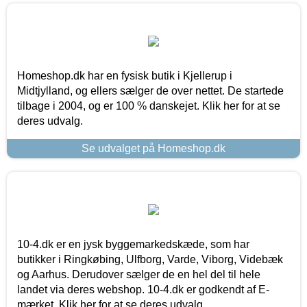
Homeshop.dk har en fysisk butik i Kjellerup i
Midtjylland, og ellers sælger de over nettet. De startede
tilbage i 2004, og er 100 % danskejet. Klik her for at se
deres udvalg.
Se udvalget på Homeshop.dk
10-4.dk er en jysk byggemarkedskæde, som har
butikker i Ringkøbing, Ulfborg, Varde, Viborg, Videbæk
og Aarhus. Derudover sælger de en hel del til hele
landet via deres webshop. 10-4.dk er godkendt af E-
mærket. Klik her for at se deres udvalg.