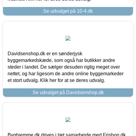
Se udvalget på 10-4.dk
Davidsenshop.dk er en sønderjysk
byggemarkedskæde, som også har butikker andre
steder i landet. De sælger desuden rigtig meget over
nettet, og har ligesom de andre online byggemarkeder
et stort udvalg. Klik her for at se deres udvalg.
Se udvalget på Davidsenshop.dk
Byghjemme.dk drives i tæt samarbejde med Frishop.dk,