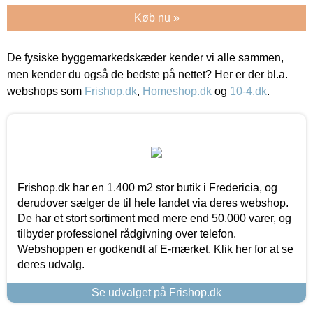
Køb nu »
De fysiske byggemarkedskæder kender vi alle sammen,
men kender du også de bedste på nettet? Her er der bl.a.
webshops som
Frishop.dk
,
Homeshop.dk
og
10-4.dk
.
Frishop.dk har en 1.400 m2 stor butik i Fredericia, og
derudover sælger de til hele landet via deres webshop.
De har et stort sortiment med mere end 50.000 varer, og
tilbyder professionel rådgivning over telefon.
Webshoppen er godkendt af E-mærket. Klik her for at se
deres udvalg.
Se udvalget på Frishop.dk