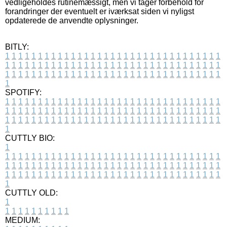
vedligeholdes rutinemæssigt, men vi tager forbehold for
forandringer der eventuelt er iværksat siden vi nyligst
opdaterede de anvendte oplysninger.
BITLY:
1
1
1
1
1
1
1
1
1
1
1
1
1
1
1
1
1
1
1
1
1
1
1
1
1
1
1
1
1
1
1
1
1
1
1
1
1
1
1
1
1
1
1
1
1
1
1
1
1
1
1
1
1
1
1
1
1
1
1
1
1
1
1
1
1
1
1
1
1
1
1
1
1
1
1
1
1
1
1
1
1
1
1
1
1
1
1
1
1
1
1
1
1
1
1
1
1
1
1
1
SPOTIFY:
1
1
1
1
1
1
1
1
1
1
1
1
1
1
1
1
1
1
1
1
1
1
1
1
1
1
1
1
1
1
1
1
1
1
1
1
1
1
1
1
1
1
1
1
1
1
1
1
1
1
1
1
1
1
1
1
1
1
1
1
1
1
1
1
1
1
1
1
1
1
1
1
1
1
1
1
1
1
1
1
1
1
1
1
1
1
1
1
1
1
1
1
1
1
1
1
1
1
1
1
CUTTLY BIO:
1
1
1
1
1
1
1
1
1
1
1
1
1
1
1
1
1
1
1
1
1
1
1
1
1
1
1
1
1
1
1
1
1
1
1
1
1
1
1
1
1
1
1
1
1
1
1
1
1
1
1
1
1
1
1
1
1
1
1
1
1
1
1
1
1
1
1
1
1
1
1
1
1
1
1
1
1
1
1
1
1
1
1
1
1
1
1
1
1
1
1
1
1
1
1
1
1
1
1
1
1
CUTTLY OLD:
1
1
1
1
1
1
1
1
1
1
1
MEDIUM: