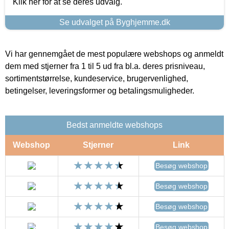
Klik her for at se deres udvalg.
Se udvalget på Byghjemme.dk
Vi har gennemgået de mest populære webshops og anmeldt
dem med stjerner fra 1 til 5 ud fra bl.a. deres prisniveau,
sortimentstørrelse, kundeservice, brugervenlighed,
betingelser, leveringsformer og betalingsmuligheder.
Bedst anmeldte webshops
Webshop
Stjerner
Link
Besøg webshop
Besøg webshop
Besøg webshop
Besøg webshop