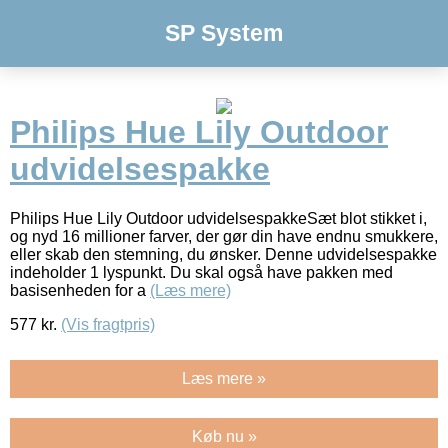
SP System
Philips Hue Lily Outdoor
udvidelsespakke
Philips Hue Lily Outdoor udvidelsespakkeSæt blot stikket i,
og nyd 16 millioner farver, der gør din have endnu smukkere,
eller skab den stemning, du ønsker. Denne udvidelsespakke
indeholder 1 lyspunkt. Du skal også have pakken med
basisenheden for a
(Læs mere)
577
kr.
(Vis fragtpris)
Læs mere »
Køb nu »