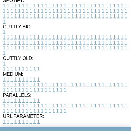
SPOTIFY:
1
1
1
1
1
1
1
1
1
1
1
1
1
1
1
1
1
1
1
1
1
1
1
1
1
1
1
1
1
1
1
1
1
1
1
1
1
1
1
1
1
1
1
1
1
1
1
1
1
1
1
1
1
1
1
1
1
1
1
1
1
1
1
1
1
1
1
1
1
1
1
1
1
1
1
1
1
1
1
1
1
1
1
1
1
1
1
1
1
1
1
1
1
1
1
1
1
1
1
1
CUTTLY BIO:
1
1
1
1
1
1
1
1
1
1
1
1
1
1
1
1
1
1
1
1
1
1
1
1
1
1
1
1
1
1
1
1
1
1
1
1
1
1
1
1
1
1
1
1
1
1
1
1
1
1
1
1
1
1
1
1
1
1
1
1
1
1
1
1
1
1
1
1
1
1
1
1
1
1
1
1
1
1
1
1
1
1
1
1
1
1
1
1
1
1
1
1
1
1
1
1
1
1
1
1
1
CUTTLY OLD:
1
1
1
1
1
1
1
1
1
1
1
MEDIUM:
1
1
1
1
1
1
1
1
1
1
1
1
1
1
1
1
1
1
1
1
1
1
1
1
1
1
1
1
1
1
1
1
1
1
1
1
1
1
1
1
1
1
1
1
1
1
1
1
1
1
1
1
1
1
1
1
1
1
1
1
PARALLELS:
1
1
1
1
1
1
1
1
1
1
1
1
1
1
1
1
1
1
1
1
1
1
1
1
1
1
1
1
1
1
1
1
1
1
1
1
1
1
1
1
1
1
1
1
1
1
1
1
1
1
1
1
1
1
1
1
1
1
1
1
URL PARAMETER:
1
1
1
1
1
1
1
1
1
1