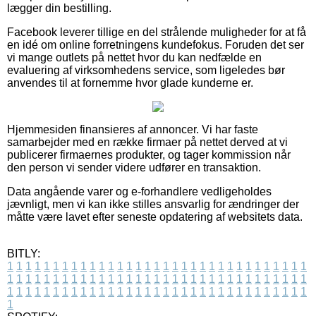
lægger din bestilling.
Facebook leverer tillige en del strålende muligheder for at få
en idé om online forretningens kundefokus. Foruden det ser
vi mange outlets på nettet hvor du kan nedfælde en
evaluering af virksomhedens service, som ligeledes bør
anvendes til at fornemme hvor glade kunderne er.
Hjemmesiden finansieres af annoncer. Vi har faste
samarbejder med en række firmaer på nettet derved at vi
publicerer firmaernes produkter, og tager kommission når
den person vi sender videre udfører en transaktion.
Data angående varer og e-forhandlere vedligeholdes
jævnligt, men vi kan ikke stilles ansvarlig for ændringer der
måtte være lavet efter seneste opdatering af websitets data.
BITLY:
1
1
1
1
1
1
1
1
1
1
1
1
1
1
1
1
1
1
1
1
1
1
1
1
1
1
1
1
1
1
1
1
1
1
1
1
1
1
1
1
1
1
1
1
1
1
1
1
1
1
1
1
1
1
1
1
1
1
1
1
1
1
1
1
1
1
1
1
1
1
1
1
1
1
1
1
1
1
1
1
1
1
1
1
1
1
1
1
1
1
1
1
1
1
1
1
1
1
1
1