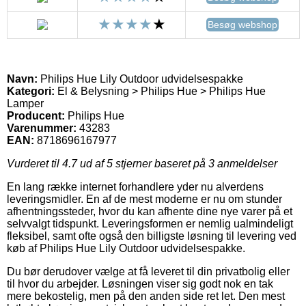
Besøg webshop
Navn:
Philips Hue Lily Outdoor udvidelsespakke
Kategori:
El & Belysning > Philips Hue > Philips Hue
Lamper
Producent:
Philips Hue
Varenummer:
43283
EAN:
8718696167977
Vurderet til
4.7
ud af 5 stjerner baseret på
3
anmeldelser
En lang række internet forhandlere yder nu alverdens
leveringsmidler. En af de mest moderne er nu om stunder
afhentningssteder, hvor du kan afhente dine nye varer på et
selvvalgt tidspunkt. Leveringsformen er nemlig ualmindeligt
fleksibel, samt ofte også den billigste løsning til levering ved
køb af Philips Hue Lily Outdoor udvidelsespakke.
Du bør derudover vælge at få leveret til din privatbolig eller
til hvor du arbejder. Løsningen viser sig godt nok en tak
mere bekostelig, men på den anden side ret let. Den mest