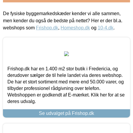
De fysiske byggemarkedskæder kender vi alle sammen,
men kender du også de bedste på nettet? Her er der bl.a.
webshops som
Frishop.dk
,
Homeshop.dk
og
10-4.dk
.
Frishop.dk har en 1.400 m2 stor butik i Fredericia, og
derudover sælger de til hele landet via deres webshop.
De har et stort sortiment med mere end 50.000 varer, og
tilbyder professionel rådgivning over telefon.
Webshoppen er godkendt af E-mærket. Klik her for at se
deres udvalg.
Se udvalget på Frishop.dk