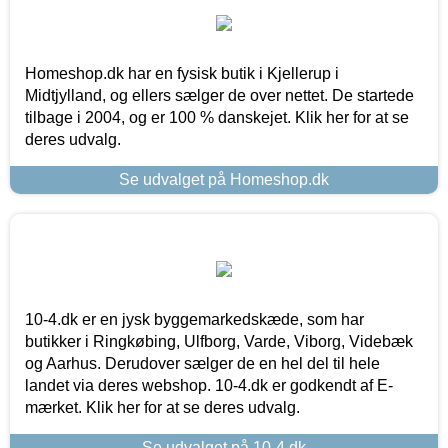
Homeshop.dk har en fysisk butik i Kjellerup i
Midtjylland, og ellers sælger de over nettet. De startede
tilbage i 2004, og er 100 % danskejet. Klik her for at se
deres udvalg.
Se udvalget på Homeshop.dk
10-4.dk er en jysk byggemarkedskæde, som har
butikker i Ringkøbing, Ulfborg, Varde, Viborg, Videbæk
og Aarhus. Derudover sælger de en hel del til hele
landet via deres webshop. 10-4.dk er godkendt af E-
mærket. Klik her for at se deres udvalg.
Se udvalget på 10-4.dk