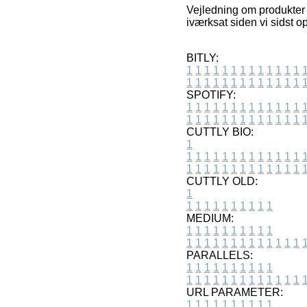
Vejledning om produkter 
iværksat siden vi sidst o
BITLY:
1
1
1
1
1
1
1
1
1
1
1
1
1
1
1
1
1
1
1
1
1
1
1
1
1
1
SPOTIFY:
1
1
1
1
1
1
1
1
1
1
1
1
1
1
1
1
1
1
1
1
1
1
1
1
1
1
CUTTLY BIO:
1
1
1
1
1
1
1
1
1
1
1
1
1
1
1
1
1
1
1
1
1
1
1
1
1
1
1
CUTTLY OLD:
1
1
1
1
1
1
1
1
1
1
1
MEDIUM:
1
1
1
1
1
1
1
1
1
1
1
1
1
1
1
1
1
1
1
1
1
1
1
PARALLELS:
1
1
1
1
1
1
1
1
1
1
1
1
1
1
1
1
1
1
1
1
1
1
1
URL PARAMETER:
1
1
1
1
1
1
1
1
1
1