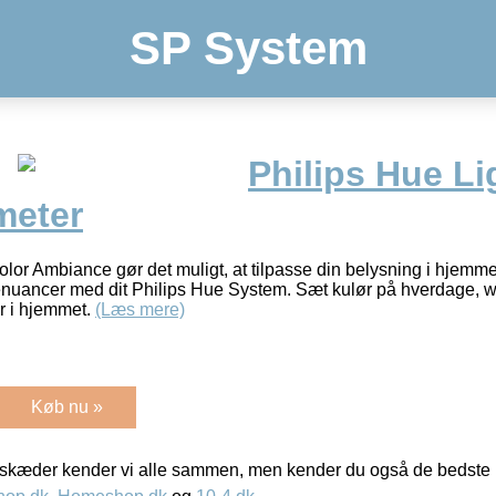
SP System
Philips Hue Li
meter
lor Ambiance gør det muligt, at tilpasse din belysning i hjemmet
venuancer med dit Philips Hue System. Sæt kulør på hverdage, 
r i hjemmet.
(Læs mere)
Køb nu »
kæder kender vi alle sammen, men kender du også de bedste p