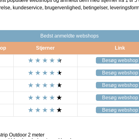
t populære webshops og anmeldt dem med stjerner fra 1 til 5 ud
rrelse, kundeservice, brugervenlighed, betingelser, leveringsfor
Bedst anmeldte webshops
op
Stjerner
Link
Besøg webshop
Besøg webshop
Besøg webshop
Besøg webshop
Besøg webshop
trip Outdoor 2 meter