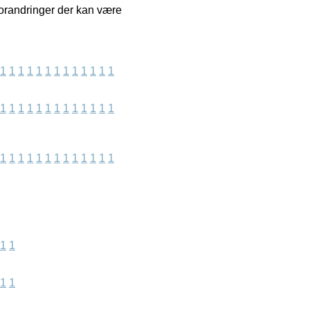
forandringer der kan være
1
1
1
1
1
1
1
1
1
1
1
1
1
1
1
1
1
1
1
1
1
1
1
1
1
1
1
1
1
1
1
1
1
1
1
1
1
1
1
1
1
1
1