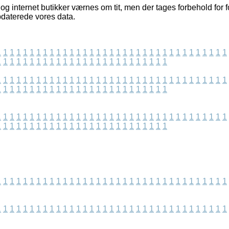
og internet butikker værnes om tit, men der tages forbehold for 
pdaterede vores data.
1
1
1
1
1
1
1
1
1
1
1
1
1
1
1
1
1
1
1
1
1
1
1
1
1
1
1
1
1
1
1
1
1
1
1
1
1
1
1
1
1
1
1
1
1
1
1
1
1
1
1
1
1
1
1
1
1
1
1
1
1
1
1
1
1
1
1
1
1
1
1
1
1
1
1
1
1
1
1
1
1
1
1
1
1
1
1
1
1
1
1
1
1
1
1
1
1
1
1
1
1
1
1
1
1
1
1
1
1
1
1
1
1
1
1
1
1
1
1
1
1
1
1
1
1
1
1
1
1
1
1
1
1
1
1
1
1
1
1
1
1
1
1
1
1
1
1
1
1
1
1
1
1
1
1
1
1
1
1
1
1
1
1
1
1
1
1
1
1
1
1
1
1
1
1
1
1
1
1
1
1
1
1
1
1
1
1
1
1
1
1
1
1
1
1
1
1
1
1
1
1
1
1
1
1
1
1
1
1
1
1
1
1
1
1
1
1
1
1
1
1
1
1
1
1
1
1
1
1
1
1
1
1
1
1
1
1
1
1
1
1
1
1
1
1
1
1
1
1
1
1
1
1