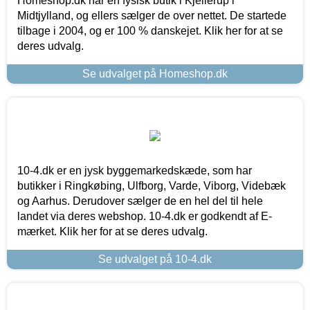
Homeshop.dk har en fysisk butik i Kjellerup i
Midtjylland, og ellers sælger de over nettet. De startede
tilbage i 2004, og er 100 % danskejet. Klik her for at se
deres udvalg.
Se udvalget på Homeshop.dk
10-4.dk er en jysk byggemarkedskæde, som har
butikker i Ringkøbing, Ulfborg, Varde, Viborg, Videbæk
og Aarhus. Derudover sælger de en hel del til hele
landet via deres webshop. 10-4.dk er godkendt af E-
mærket. Klik her for at se deres udvalg.
Se udvalget på 10-4.dk