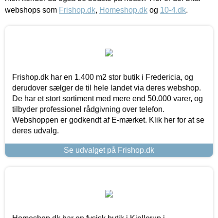
webshops som
Frishop.dk
,
Homeshop.dk
og
10-4.dk
.
Frishop.dk har en 1.400 m2 stor butik i Fredericia, og
derudover sælger de til hele landet via deres webshop.
De har et stort sortiment med mere end 50.000 varer, og
tilbyder professionel rådgivning over telefon.
Webshoppen er godkendt af E-mærket. Klik her for at se
deres udvalg.
Se udvalget på Frishop.dk