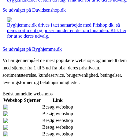
Se udvalget på Davidsenshop.dk
Byghjemme.dk drives i tæt samarbejde med Frishop.dk, så
deres sortiment og priser minder en del om hinanden. Klik her
for at se deres udvalg.
Se udvalget på Byghjemme.dk
Vi har gennemgået de mest populære webshops og anmeldt dem
med stjerner fra 1 til 5 ud fra bl.a. deres prisniveau,
sortimentstørrelse, kundeservice, brugervenlighed, betingelser,
leveringsformer og betalingsmuligheder.
Bedst anmeldte webshops
Webshop
Stjerner
Link
Besøg webshop
Besøg webshop
Besøg webshop
Besøg webshop
Besøg webshop