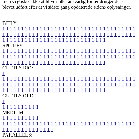
men vi ønsker ikke at blive stillet ansvarlig for ændringer der er
blevet udført efter at vi sidste gang opdaterede sidens oplysninger.
BITLY:
1
1
1
1
1
1
1
1
1
1
1
1
1
1
1
1
1
1
1
1
1
1
1
1
1
1
1
1
1
1
1
1
1
1
1
1
1
1
1
1
1
1
1
1
1
1
1
1
1
1
1
1
1
1
1
1
1
1
1
1
1
1
1
1
1
1
1
1
1
1
1
1
1
1
1
1
1
1
1
1
1
1
1
1
1
1
1
1
1
1
1
1
1
1
1
1
1
1
1
1
SPOTIFY:
1
1
1
1
1
1
1
1
1
1
1
1
1
1
1
1
1
1
1
1
1
1
1
1
1
1
1
1
1
1
1
1
1
1
1
1
1
1
1
1
1
1
1
1
1
1
1
1
1
1
1
1
1
1
1
1
1
1
1
1
1
1
1
1
1
1
1
1
1
1
1
1
1
1
1
1
1
1
1
1
1
1
1
1
1
1
1
1
1
1
1
1
1
1
1
1
1
1
1
1
CUTTLY BIO:
1
1
1
1
1
1
1
1
1
1
1
1
1
1
1
1
1
1
1
1
1
1
1
1
1
1
1
1
1
1
1
1
1
1
1
1
1
1
1
1
1
1
1
1
1
1
1
1
1
1
1
1
1
1
1
1
1
1
1
1
1
1
1
1
1
1
1
1
1
1
1
1
1
1
1
1
1
1
1
1
1
1
1
1
1
1
1
1
1
1
1
1
1
1
1
1
1
1
1
1
1
CUTTLY OLD:
1
1
1
1
1
1
1
1
1
1
1
MEDIUM:
1
1
1
1
1
1
1
1
1
1
1
1
1
1
1
1
1
1
1
1
1
1
1
1
1
1
1
1
1
1
1
1
1
1
1
1
1
1
1
1
1
1
1
1
1
1
1
1
1
1
1
1
1
1
1
1
1
1
1
1
PARALLELS: