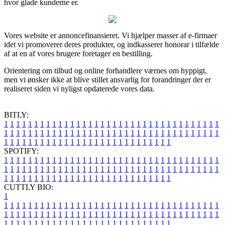
hvor glade kunderne er.
Vores website er annoncefinansieret. Vi hjælper masser af e-firmaer
idet vi promoverer deres produkter, og indkasserer honorar i tilfælde
af at en af vores brugere foretager en bestilling.
Orientering om tilbud og online forhandlere værnes om hyppigt,
men vi ønsker ikke at blive stillet ansvarlig for forandringer der er
realiseret siden vi nyligst opdaterede vores data.
BITLY:
1
1
1
1
1
1
1
1
1
1
1
1
1
1
1
1
1
1
1
1
1
1
1
1
1
1
1
1
1
1
1
1
1
1
1
1
1
1
1
1
1
1
1
1
1
1
1
1
1
1
1
1
1
1
1
1
1
1
1
1
1
1
1
1
1
1
1
1
1
1
1
1
1
1
1
1
1
1
1
1
1
1
1
1
1
1
1
1
1
1
1
1
1
1
1
1
1
1
1
1
SPOTIFY:
1
1
1
1
1
1
1
1
1
1
1
1
1
1
1
1
1
1
1
1
1
1
1
1
1
1
1
1
1
1
1
1
1
1
1
1
1
1
1
1
1
1
1
1
1
1
1
1
1
1
1
1
1
1
1
1
1
1
1
1
1
1
1
1
1
1
1
1
1
1
1
1
1
1
1
1
1
1
1
1
1
1
1
1
1
1
1
1
1
1
1
1
1
1
1
1
1
1
1
1
CUTTLY BIO:
1
1
1
1
1
1
1
1
1
1
1
1
1
1
1
1
1
1
1
1
1
1
1
1
1
1
1
1
1
1
1
1
1
1
1
1
1
1
1
1
1
1
1
1
1
1
1
1
1
1
1
1
1
1
1
1
1
1
1
1
1
1
1
1
1
1
1
1
1
1
1
1
1
1
1
1
1
1
1
1
1
1
1
1
1
1
1
1
1
1
1
1
1
1
1
1
1
1
1
1
1