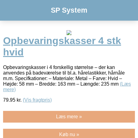
SP System
Opbevaringskasser 4 stk
hvid
Opbevaringskasser i 4 forskellig størrelse – der kan
anvendes på badeværelse til bl.a. hårelastikker, hårnåle
m.m. Specifkationer: – Materiale: Metal – Farve: Hvid –
Højde: 58 mm – Bredde: 163 mm – Længde: 235 mm
(Læs
mere)
79.95
kr.
(Vis fragtpris)
Læs mere »
Køb nu »