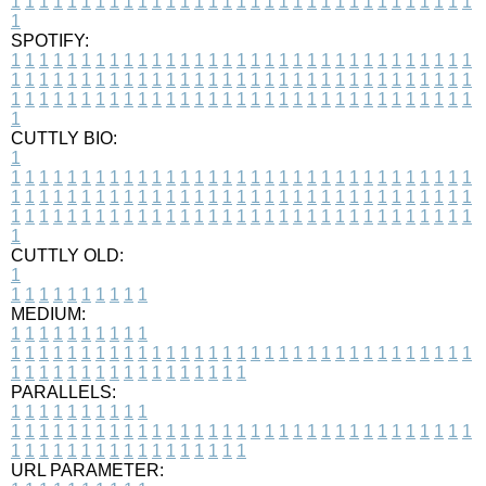
1
1
1
1
1
1
1
1
1
1
1
1
1
1
1
1
1
1
1
1
1
1
1
1
1
1
1
1
1
1
1
1
1
1
SPOTIFY:
1
1
1
1
1
1
1
1
1
1
1
1
1
1
1
1
1
1
1
1
1
1
1
1
1
1
1
1
1
1
1
1
1
1
1
1
1
1
1
1
1
1
1
1
1
1
1
1
1
1
1
1
1
1
1
1
1
1
1
1
1
1
1
1
1
1
1
1
1
1
1
1
1
1
1
1
1
1
1
1
1
1
1
1
1
1
1
1
1
1
1
1
1
1
1
1
1
1
1
1
CUTTLY BIO:
1
1
1
1
1
1
1
1
1
1
1
1
1
1
1
1
1
1
1
1
1
1
1
1
1
1
1
1
1
1
1
1
1
1
1
1
1
1
1
1
1
1
1
1
1
1
1
1
1
1
1
1
1
1
1
1
1
1
1
1
1
1
1
1
1
1
1
1
1
1
1
1
1
1
1
1
1
1
1
1
1
1
1
1
1
1
1
1
1
1
1
1
1
1
1
1
1
1
1
1
1
CUTTLY OLD:
1
1
1
1
1
1
1
1
1
1
1
MEDIUM:
1
1
1
1
1
1
1
1
1
1
1
1
1
1
1
1
1
1
1
1
1
1
1
1
1
1
1
1
1
1
1
1
1
1
1
1
1
1
1
1
1
1
1
1
1
1
1
1
1
1
1
1
1
1
1
1
1
1
1
1
PARALLELS:
1
1
1
1
1
1
1
1
1
1
1
1
1
1
1
1
1
1
1
1
1
1
1
1
1
1
1
1
1
1
1
1
1
1
1
1
1
1
1
1
1
1
1
1
1
1
1
1
1
1
1
1
1
1
1
1
1
1
1
1
URL PARAMETER: