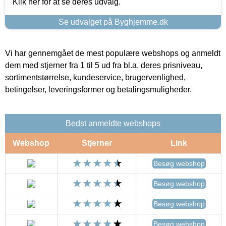
Klik her for at se deres udvalg.
Se udvalget på Byghjemme.dk
Vi har gennemgået de mest populære webshops og anmeldt
dem med stjerner fra 1 til 5 ud fra bl.a. deres prisniveau,
sortimentstørrelse, kundeservice, brugervenlighed,
betingelser, leveringsformer og betalingsmuligheder.
Bedst anmeldte webshops
Webshop
Stjerner
Link
Besøg webshop
Besøg webshop
Besøg webshop
Besøg webshop