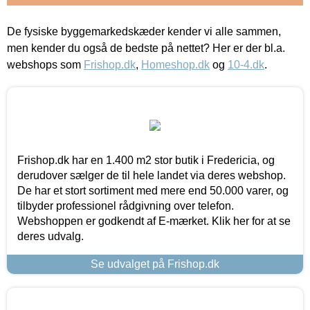
De fysiske byggemarkedskæder kender vi alle sammen,
men kender du også de bedste på nettet? Her er der bl.a.
webshops som
Frishop.dk
,
Homeshop.dk
og
10-4.dk
.
Frishop.dk har en 1.400 m2 stor butik i Fredericia, og
derudover sælger de til hele landet via deres webshop.
De har et stort sortiment med mere end 50.000 varer, og
tilbyder professionel rådgivning over telefon.
Webshoppen er godkendt af E-mærket. Klik her for at se
deres udvalg.
Se udvalget på Frishop.dk