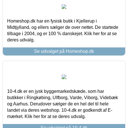
Homeshop.dk har en fysisk butik i Kjellerup i
Midtjylland, og ellers sælger de over nettet. De startede
tilbage i 2004, og er 100 % danskejet. Klik her for at se
deres udvalg.
Se udvalget på Homeshop.dk
10-4.dk er en jysk byggemarkedskæde, som har
butikker i Ringkøbing, Ulfborg, Varde, Viborg, Videbæk
og Aarhus. Derudover sælger de en hel del til hele
landet via deres webshop. 10-4.dk er godkendt af E-
mærket. Klik her for at se deres udvalg.
Se udvalget på 10-4.dk