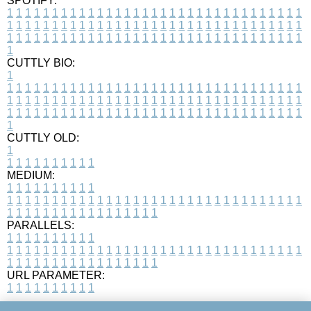
SPOTIFY:
1
1
1
1
1
1
1
1
1
1
1
1
1
1
1
1
1
1
1
1
1
1
1
1
1
1
1
1
1
1
1
1
1
1
1
1
1
1
1
1
1
1
1
1
1
1
1
1
1
1
1
1
1
1
1
1
1
1
1
1
1
1
1
1
1
1
1
1
1
1
1
1
1
1
1
1
1
1
1
1
1
1
1
1
1
1
1
1
1
1
1
1
1
1
1
1
1
1
1
1
CUTTLY BIO:
1
1
1
1
1
1
1
1
1
1
1
1
1
1
1
1
1
1
1
1
1
1
1
1
1
1
1
1
1
1
1
1
1
1
1
1
1
1
1
1
1
1
1
1
1
1
1
1
1
1
1
1
1
1
1
1
1
1
1
1
1
1
1
1
1
1
1
1
1
1
1
1
1
1
1
1
1
1
1
1
1
1
1
1
1
1
1
1
1
1
1
1
1
1
1
1
1
1
1
1
1
CUTTLY OLD:
1
1
1
1
1
1
1
1
1
1
1
MEDIUM:
1
1
1
1
1
1
1
1
1
1
1
1
1
1
1
1
1
1
1
1
1
1
1
1
1
1
1
1
1
1
1
1
1
1
1
1
1
1
1
1
1
1
1
1
1
1
1
1
1
1
1
1
1
1
1
1
1
1
1
1
PARALLELS:
1
1
1
1
1
1
1
1
1
1
1
1
1
1
1
1
1
1
1
1
1
1
1
1
1
1
1
1
1
1
1
1
1
1
1
1
1
1
1
1
1
1
1
1
1
1
1
1
1
1
1
1
1
1
1
1
1
1
1
1
URL PARAMETER:
1
1
1
1
1
1
1
1
1
1