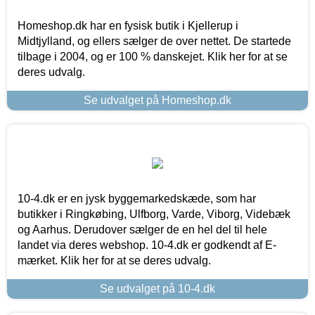
Homeshop.dk har en fysisk butik i Kjellerup i
Midtjylland, og ellers sælger de over nettet. De startede
tilbage i 2004, og er 100 % danskejet. Klik her for at se
deres udvalg.
Se udvalget på Homeshop.dk
10-4.dk er en jysk byggemarkedskæde, som har
butikker i Ringkøbing, Ulfborg, Varde, Viborg, Videbæk
og Aarhus. Derudover sælger de en hel del til hele
landet via deres webshop. 10-4.dk er godkendt af E-
mærket. Klik her for at se deres udvalg.
Se udvalget på 10-4.dk