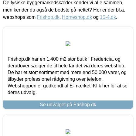
De fysiske byggemarkedskæder kender vi alle sammen,
men kender du også de bedste på nettet? Her er der bl.a.
webshops som
Frishop.dk
,
Homeshop.dk
og
10-4.dk
.
Frishop.dk har en 1.400 m2 stor butik i Fredericia, og
derudover sælger de til hele landet via deres webshop.
De har et stort sortiment med mere end 50.000 varer, og
tilbyder professionel rådgivning over telefon.
Webshoppen er godkendt af E-mærket. Klik her for at se
deres udvalg.
Se udvalget på Frishop.dk