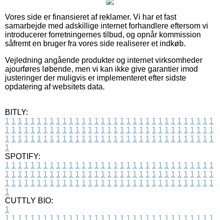
Vores side er finansieret af reklamer. Vi har et fast
samarbejde med adskillige internet forhandlere eftersom vi
introducerer forretningernes tilbud, og opnår kommission
såfremt en bruger fra vores side realiserer et indkøb.
Vejledning angående produkter og internet virksomheder
ajourføres løbende, men vi kan ikke give garantier imod
justeringer der muligvis er implementeret efter sidste
opdatering af websitets data.
BITLY:
1
1
1
1
1
1
1
1
1
1
1
1
1
1
1
1
1
1
1
1
1
1
1
1
1
1
1
1
1
1
1
1
1
1
1
1
1
1
1
1
1
1
1
1
1
1
1
1
1
1
1
1
1
1
1
1
1
1
1
1
1
1
1
1
1
1
1
1
1
1
1
1
1
1
1
1
1
1
1
1
1
1
1
1
1
1
1
1
1
1
1
1
1
1
1
1
1
1
1
1
SPOTIFY:
1
1
1
1
1
1
1
1
1
1
1
1
1
1
1
1
1
1
1
1
1
1
1
1
1
1
1
1
1
1
1
1
1
1
1
1
1
1
1
1
1
1
1
1
1
1
1
1
1
1
1
1
1
1
1
1
1
1
1
1
1
1
1
1
1
1
1
1
1
1
1
1
1
1
1
1
1
1
1
1
1
1
1
1
1
1
1
1
1
1
1
1
1
1
1
1
1
1
1
1
CUTTLY BIO:
1
1
1
1
1
1
1
1
1
1
1
1
1
1
1
1
1
1
1
1
1
1
1
1
1
1
1
1
1
1
1
1
1
1