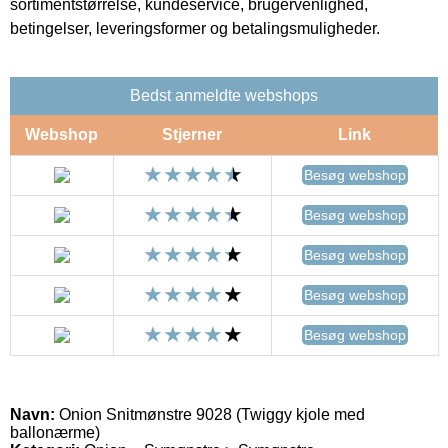
sortimentstørrelse, kundeservice, brugervenlighed,
betingelser, leveringsformer og betalingsmuligheder.
Bedst anmeldte webshops
Webshop
Stjerner
Link
Besøg webshop
Besøg webshop
Besøg webshop
Besøg webshop
Besøg webshop
Navn:
Onion Snitmønstre 9028 (Twiggy kjole med
ballonærme)